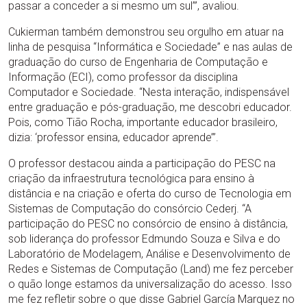
passar a conceder a si mesmo um sul’”, avaliou.
Cukierman também demonstrou seu orgulho em atuar na
linha de pesquisa “Informática e Sociedade” e nas aulas de
graduação do curso de Engenharia de Computação e
Informação (ECI), como professor da disciplina
Computador e Sociedade. “Nesta interação, indispensável
entre graduação e pós-graduação, me descobri educador.
Pois, como Tião Rocha, importante educador brasileiro,
dizia: ‘professor ensina, educador aprende’”.
O professor destacou ainda a participação do PESC na
criação da infraestrutura tecnológica para ensino à
distância e na criação e oferta do curso de Tecnologia em
Sistemas de Computação do consórcio Cederj. “A
participação do PESC no consórcio de ensino à distância,
sob liderança do professor Edmundo Souza e Silva e do
Laboratório de Modelagem, Análise e Desenvolvimento de
Redes e Sistemas de Computação (Land) me fez perceber
o quão longe estamos da universalização do acesso. Isso
me fez refletir sobre o que disse Gabriel García Marquez no