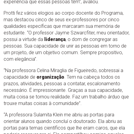
experiência que essas pessoas têm”, avaliou.
Protti fez vários elogios ao corpo docente do Programa,
mas destacou cinco de seus ex-professores por cinco
qualidades específicas que marcaram sua memória de
estudante. “O professor Jayme Szwarcfiter, meu orientador,
possui a virtude da
liderança
, o dom de congregar as
pessoas. Sua capacidade de unir as pessoas em torno de
um projeto, de um objetivo comum. Sempre propositivo,
com elegância”.
“Na professora Celina Miraglia de Figueiredo, sobressai a
capacidade de
organização
. Tem na cabeça todos os
prazos, atividades, pessoas a contatar, escalonamento
necessário. É impressionante. Graças a sua capacidade,
muita coisa se tornou realidade. Faz um trabalho árduo que
trouxe muitas coisas à comunidade”.
“A professora Sulamita Klein me abriu as portas para
orientar alunos quando concluí o doutorado. Ela abriu as
portas para temas científicos que lhe eram caros, que ela