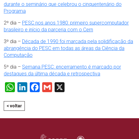
durante o seminário que celebrou o cinquentenário do
Programa
2º dia –
PESC nos anos 1980: primeiro supercomputador
brasileiro e início da parceria com o Cern
3º dia –
Década de 1990 foi marcada pela solidificação da
abrangência do PESC em todas as áreas da Ciência da
Computação
5º dia –
Semana PESC: encerramento é marcado por
destaques da última década e retrospectiva
WhatsApp
LinkedIn
Facebook
Gmail
X
< voltar