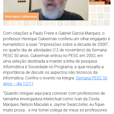
Com citações a Paulo Freire e Gabriel García Marquez, o
professor Henrique Cukierman conferiu um olhar engajado e
humanístico a suas “Impressões sobre a década de 2000”,
no quarto dia de atividades (12 de novembro) da Semana
PESC 50 anos. Cukierman entrou no PESC em 2002, em
uma seleção destinada a manter a linha de pesquisa
Informática e Sociedade no Programa, a qual ressalta a
importância de discutir os aspectos não técnicos da
informática. Confira o evento na íntegra:
Semana PESC 50
anos – dia 12/11
“Quando cheguei aqui para conviver com professores de
tamanha envergadura intelectual como Ivan da Costa
Marques, Nelson Maculan e Jayme Swarczviter, eu fiquei
muito prosa… e me tornei colega de meus ex-professores