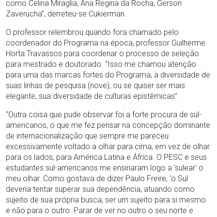
como Celina Miraglia, Ana Regina da Rocha, Gerson
Zaverucha”, derreteu-se Cukierman.
O professor relembrou quando fora chamado pelo
coordenador do Programa na época, professor Guilherme
Horta Travassos para coordenar o processo de seleção
para mestrado e doutorado. “Isso me chamou atenção
para uma das marcas fortes do Programa, a diversidade de
suas linhas de pesquisa (nove), ou se quiser ser mais
elegante, sua diversidade de culturas epistêmicas”.
“Outra coisa que pude observar foi a forte procura de sul-
americanos, o que me fez pensar na concepção dominante
de internacionalização que sempre me pareceu
excessivamente voltado a olhar para cima, em vez de olhar
para os lados, para América Latina e África. O PESC e seus
estudantes sul-americanos me ensinaram logo a ‘sulear’ o
meu olhar. Como gostava de dizer Paulo Freire, ‘o Sul
deveria tentar superar sua dependência, atuando como
sujeito de sua própria busca, ser um sujeito para si mesmo
e não para o outro. Parar de ver no outro o seu norte e