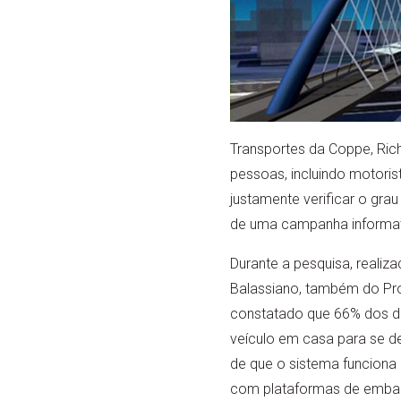
Transportes da Coppe, Rich
pessoas, incluindo motorist
justamente verificar o gra
de uma campanha informati
Durante a pesquisa, realiz
Balassiano, também do Pro
constatado que 66% dos d
veículo em casa para se d
de que o sistema funciona
com plataformas de embarq