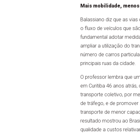
Mais mobilidade, menos
Balassiano diz que as via
o fluxo de veículos que sã
fundamental adotar medida
ampliar a utilização do tra
número de carros particul
principais ruas da cidade.
O professor lembra que um 
em Curitiba 46 anos atrás, 
transporte coletivo, por me
de tráfego, e de promover
transporte de menor capa
resultado mostrou ao Brasi
qualidade a custos relati