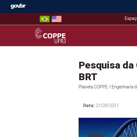
Skip
to
content
Espaç
COPPE – UFRJ
Pesquisa da
BRT
Planeta COPPE
/ Engenharia 
Data:
21/09/2011