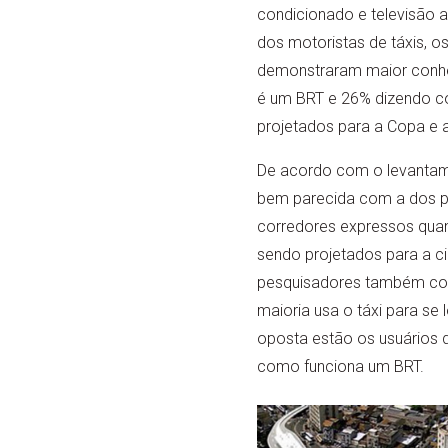
condicionado e televisão a
dos motoristas de táxis, o
demonstraram maior conhe
é um BRT e 26% dizendo c
projetados para a Copa e 
De acordo com o levantame
bem parecida com a dos pr
corredores expressos qua
sendo projetados para a ci
pesquisadores também cons
maioria usa o táxi para s
oposta estão os usuários 
como funciona um BRT.