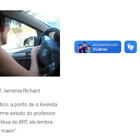
 lamenta Richard.
tico, a ponto de a Avenida
orme estudo do professor
fesa do BRT, ele lembra
 maior”.