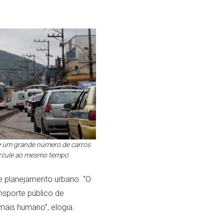
e um grande número de carros
circule ao mesmo tempo
 planejamento urbano. “O
nsporte público de
ais humano”, elogia.