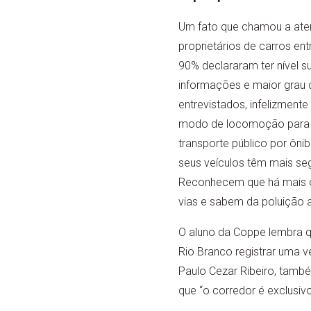
Um fato que chamou a ate
proprietários de carros en
90% declararam ter nível s
informações e maior grau 
entrevistados, infelizment
modo de locomoção para d
transporte público por ôni
seus veículos têm mais seg
Reconhecem que há mais c
vias e sabem da poluição
O aluno da Coppe lembra qu
Rio Branco registrar uma 
Paulo Cezar Ribeiro, tamb
que “o corredor é exclusiv