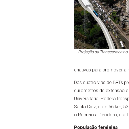
Projeção da Transcarioca no 
criativas para promover a 
Das quatro vias de BRTs p
quilômetros de extensão e 
Universitária. Poderá trans
Santa Cruz, com 56 km, 53 
o Recreio a Deodoro, e a T
População feminina