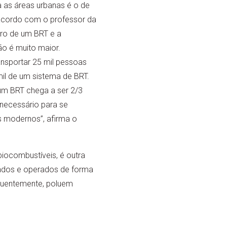
a as áreas urbanas é o de
e acordo com o professor da
ro de um BRT e a
o é muito maior.
ansportar 25 mil pessoas
il de um sistema de BRT.
um BRT chega a ser 2/3
necessário para se
s modernos”, afirma o
biocombustíveis, é outra
lados e operados de forma
quentemente, poluem