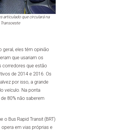
s articulado que circulará na
Transoeste
geral, eles têm opinião
seram que usariam os
 corredores que estão
rtivos de 2014 e 2016. Os
lvez por isso, a grande
o veículo. Na ponta
ar de 80% não saberem
e o Bus Rapid Transit (BRT)
 opera em vias próprias e