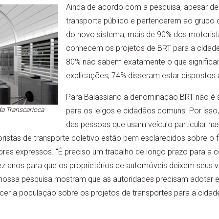
Ainda de acordo com a pesquisa, apesar de
transporte público e pertencerem ao grupo qu
do novo sistema, mais de 90% dos motorist
conhecem os projetos de BRT para a cidade
80% não sabem exatamente o que significa
explicações, 74% disseram estar dispostos 
Para Balassiano a denominação BRT não é su
a Transcarioca
para os leigos e cidadãos comuns. Por isso,
das pessoas que usam veículo particular nas
istas de transporte coletivo estão bem esclarecidos sobre o 
ores expressos. “É preciso um trabalho de longo prazo para a 
z anos para que os proprietários de automóveis deixem seus ve
 nossa pesquisa mostram que as autoridades precisam adotar e
er a população sobre os projetos de transportes para a cidade