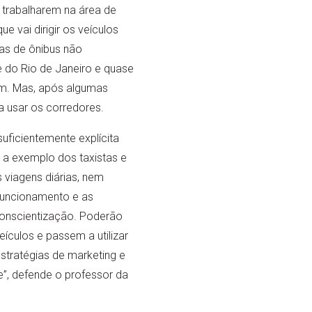
 trabalharem na área de
e vai dirigir os veículos
as de ônibus não
 do Rio de Janeiro e quase
m. Mas, após algumas
a usar os corredores.
ficientemente explícita
 a exemplo dos taxistas e
 viagens diárias, nem
funcionamento e as
conscientização. Poderão
ículos e passem a utilizar
stratégias de marketing e
”, defende o professor da