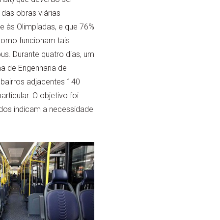
das obras viárias
e às Olimpíadas, e que 76%
como funcionam tais
us. Durante quatro dias, um
a de Engenharia de
 bairros adjacentes 140
rticular. O objetivo foi
ados indicam a necessidade