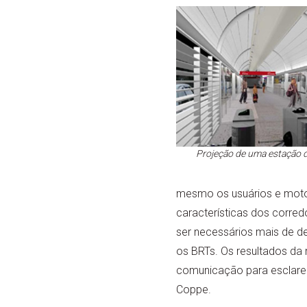
Projeção de uma estação d
mesmo os usuários e motor
características dos corred
ser necessários mais de de
os BRTs. Os resultados da
comunicação para esclarec
Coppe.