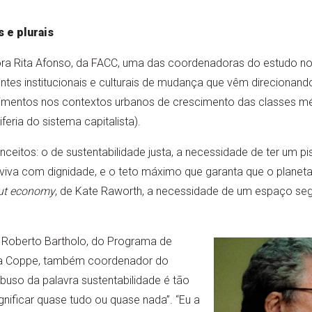
 e plurais
a Rita Afonso, da FACC, uma das coordenadoras do estudo no B
entes institucionais e culturais de mudança que vêm direcionand
imentos nos contextos urbanos de crescimento das classes méd
eria do sistema capitalista).
ceitos: o de sustentabilidade justa, a necessidade de ter um 
viva com dignidade, e o teto máximo que garanta que o planeta
ut economy
, de Kate Raworth, a necessidade de um espaço segu
 Roberto Bartholo, do Programa de
da Coppe, também coordenador do
abuso da palavra sustentabilidade é tão
gnificar quase tudo ou quase nada”. “Eu a