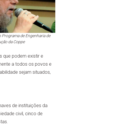
o Programa de Engenharia de
ução da Coppe
 que podem existir e
mente a todos os povos e
abilidade sejam situados,
aves de instituições da
edade civil, cinco de
tas.