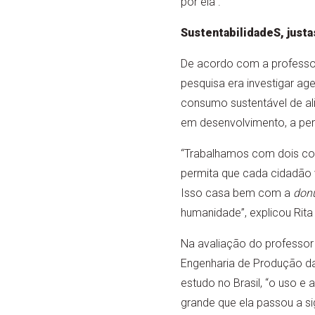
por ela”.
SustentabilidadeS, justas
De acordo com a professor
pesquisa era investigar ag
consumo sustentável de al
em desenvolvimento, a perif
“Trabalhamos com dois con
permita que cada cidadão 
Isso casa bem com a
don
humanidade”, explicou Rita
Na avaliação do professor
Engenharia de Produção 
estudo no Brasil, “o uso e 
grande que ela passou a si