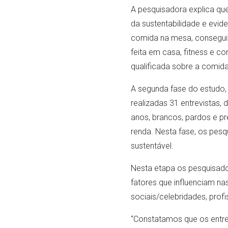
A pesquisadora explica q
da sustentabilidade e eviden
comida na mesa, conseguir 
feita em casa, fitness e 
qualificada sobre a comida
A segunda fase do estudo,
realizadas 31 entrevistas,
anos, brancos, pardos e p
renda. Nesta fase, os pes
sustentável.
Nesta etapa os pesquisado
fatores que influenciam nas
sociais/celebridades, profi
“Constatamos que os entre