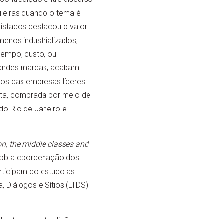
ileiras quando o tema é
vistados destacou o valor
menos industrializados,
 tempo, custo, ou
grandes marcas, acabam
os das empresas líderes
ta, comprada por meio de
do Rio de Janeiro e
n, the middle classes and
 sob a coordenação dos
rticipam do estudo as
, Diálogos e Sítios (LTDS)