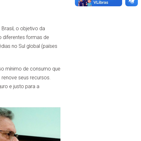
rasil, o objetivo da
o diferentes formas de
ias no Sul global (países
piso mínimo de consumo que
 renove seus recursos.
ro e justo para a