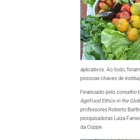
aplicativos. Ao todo, fora
pessoas-chaves de institui
Financiado pelo conselho b
AgriFood Ethics in the Glo
professores Roberto Barth
pesquisadoras Luiza Farnes
da Coppe.