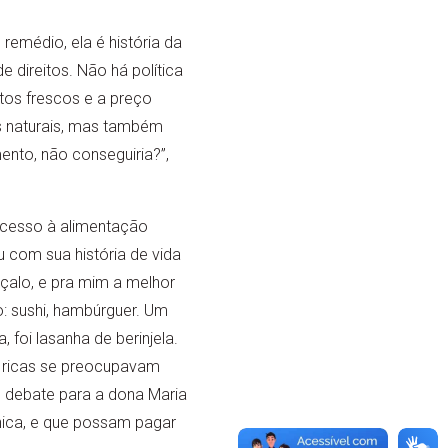
remédio, ela é história da
 direitos. Não há política
tos frescos e a preço
s naturais, mas também
mento, não conseguiria?”,
acesso à alimentação
u com sua história de vida
nçalo, e pra mim a melhor
: sushi, hambúrguer. Um
foi lasanha de berinjela.
s ricas se preocupavam
 debate para a dona Maria
nica, e que possam pagar