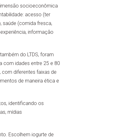
 dimensão socioeconômica
ntabilidade: acesso (ter
, saúde (comida fresca,
experiência, informação
, também do LTDS, foram
ia com idades entre 25 e 80
 com diferentes faixas de
imentos de maneira ética e
s, identificando os
cas, mídias
to. Escolhem iogurte de