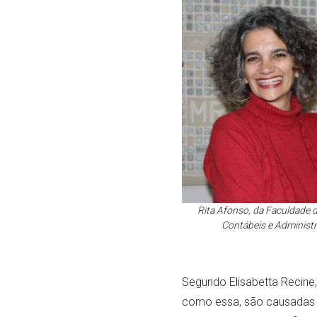
Rita Afonso, da Faculdade d
Contábeis e Administ
Segundo Elisabetta Recine,
como essa, são causadas pe