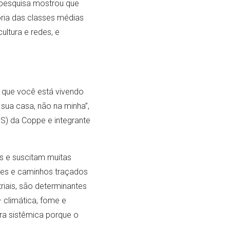
A pesquisa mostrou que
ria das classes médias
ultura e redes, e
 que você está vivendo
sua casa, não na minha”,
DS) da Coppe e integrante
s e suscitam muitas
ões e caminhos traçados
iais, são determinantes
– climática, fome e
ra sistêmica porque o