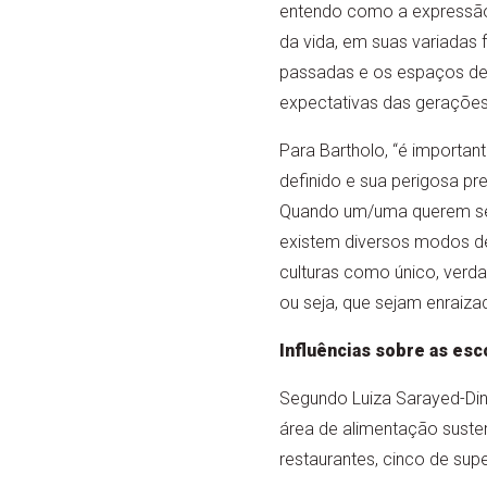
entendo como a expressã
da vida, em suas variada
passadas e os espaços de 
expectativas das gerações 
Para Bartholo, “é importan
definido e sua perigosa pre
Quando um/uma querem se 
existem diversos modos de
culturas como único, verda
ou seja, que sejam enraiza
Influências sobre as esc
Segundo Luiza Sarayed-Din,
área de alimentação susten
restaurantes, cinco de sup