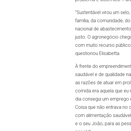
“Sustentável virou um selo
família, da comunidade, do 
nacional de abastecimento
justo. O agronegócio cheg
com muito recurso público. 
questionou Elisabetta.
À frente do empreendiment
saudável e de qualidade nas
as razões de atuar em prol
comida era aquela que eu 
dia consegui um emprego e 
Coisa que não entrava no 
com alimentação saudável 
e o seu João, para as pes