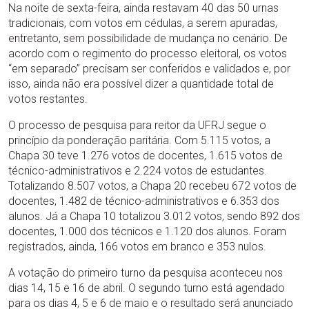
Na noite de sexta-feira, ainda restavam 40 das 50 urnas
tradicionais, com votos em cédulas, a serem apuradas,
entretanto, sem possibilidade de mudança no cenário. De
acordo com o regimento do processo eleitoral, os votos
“em separado” precisam ser conferidos e validados e, por
isso, ainda não era possível dizer a quantidade total de
votos restantes.
O processo de pesquisa para reitor da UFRJ segue o
princípio da ponderação paritária. Com 5.115 votos, a
Chapa 30 teve 1.276 votos de docentes, 1.615 votos de
técnico-administrativos e 2.224 votos de estudantes.
Totalizando 8.507 votos, a Chapa 20 recebeu 672 votos de
docentes, 1.482 de técnico-administrativos e 6.353 dos
alunos. Já a Chapa 10 totalizou 3.012 votos, sendo 892 dos
docentes, 1.000 dos técnicos e 1.120 dos alunos. Foram
registrados, ainda, 166 votos em branco e 353 nulos.
A votação do primeiro turno da pesquisa aconteceu nos
dias 14, 15 e 16 de abril. O segundo turno está agendado
para os dias 4, 5 e 6 de maio e o resultado será anunciado