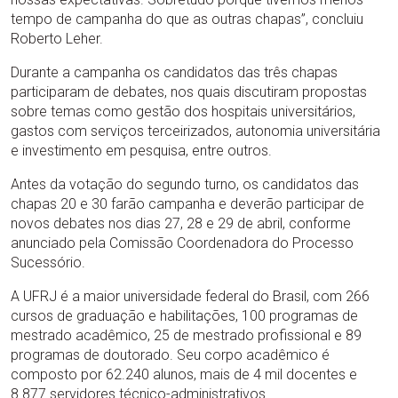
tempo de campanha do que as outras chapas”, concluiu
Roberto Leher.
Durante a campanha os candidatos das três chapas
participaram de debates, nos quais discutiram propostas
sobre temas como gestão dos hospitais universitários,
gastos com serviços terceirizados, autonomia universitária
e investimento em pesquisa, entre outros.
Antes da votação do segundo turno, os candidatos das
chapas 20 e 30 farão campanha e deverão participar de
novos debates nos dias 27, 28 e 29 de abril, conforme
anunciado pela Comissão Coordenadora do Processo
Sucessório.
A UFRJ é a maior universidade federal do Brasil, com 266
cursos de graduação e habilitações, 100 programas de
mestrado acadêmico, 25 de mestrado profissional e 89
programas de doutorado. Seu corpo acadêmico é
composto por 62.240 alunos, mais de 4 mil docentes e
8.877 servidores técnico-administrativos.