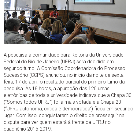
A pesquisa à comunidade para Reitoria da Universidade
Federal do Rio de Janeiro (UFRJ) será decidida em
segundo turno. A Comissão Coordenadora do Processo
Sucessório (CCPS) anunciou, no início da noite de sexta-
feira, 17 de abril, o resultado parcial do primeiro turno da
pesquisa. Às 18 horas, a apuração das 120 urnas
eletrônicas de toda a universidade indicava que a Chapa 30
(“Somos todos UFRJ”) foi a mais votada e a Chapa 20
(“UFRJ autônoma, crítica e democrática”) ficou em segundo
lugar. Com isso, conquistaram o direito de prosseguir na
disputa para ver quem estará à frente da UFRJ no
quadriênio 2015-2019.