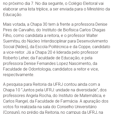
no próximo dia 7. No dia seguinte, o Colégio Eleitoral vai
elaborar uma lista tríplice, a ser enviada para o Ministério da
Educação.
Mais votada, a Chapa 30 tem à frente a professora Denise
Pires de Carvalho, do Instituto de Biofísica Carlos Chagas
Filho, como candidata a reitora, e o professor Walter
Suemitsu, do Núcleo Interdisciplinar para Desenvolvimento
Social (Nides), da Escola Politécnica e da Coppe, candidato
a vice-reitor. Já a Chapa 20 é liderada pelo professor
Roberto Leher, da Faculdade de Educação, e pela
professora Denise Fernandes Lopez Nascimento, da
Faculdade de Odontologia, candidatos a reitor e vice,
respectivamente.
A pesquisa para Reitoria da UFRJ contou ainda com a
Chapa 10 “Juntos pela UFRJ: unidade na diversidade”, dos
professores Angela Rocha, do Instituto de Matemática, e
Carlos Rangel, da Faculdade de Farmácia. A apuração dos
votos foi realizada na sala do Conselho Universitário
(Consuni), no prédio da Reitoria, no campus da UFRJ, na