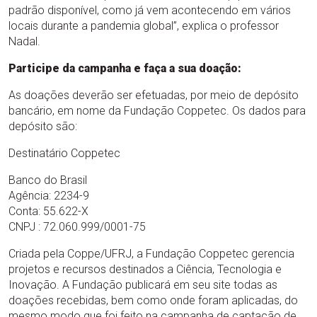
padrão disponível, como já vem acontecendo em vários
locais durante a pandemia global”, explica o professor
Nadal.
Participe da campanha e faça a sua doação:
As doações deverão ser efetuadas, por meio de depósito
bancário, em nome da Fundação Coppetec. Os dados para
depósito são:
Destinatário Coppetec
Banco do Brasil
Agência: 2234-9
Conta: 55.622-X
CNPJ : 72.060.999/0001-75
Criada pela Coppe/UFRJ, a Fundação Coppetec gerencia
projetos e recursos destinados a Ciência, Tecnologia e
Inovação. A Fundação publicará em seu site todas as
doações recebidas, bem como onde foram aplicadas, do
mesmo modo que foi feito na campanha de captação de