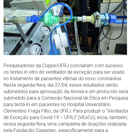
Pesquisadores da Coppe/UFRJ concluíram com sucesso
os testes in vitro do ventilador de exceção para ser usado
no tratamento de pacientes vítimas do novo coronavírus.
Nesta segunda-feira, dia 27/04, esses resultados serão
submetidos para aprovação da Anvisa e um protocolo será
submetido para a Comissão Nacional de Ética em Pesquisa
para testá-lo em pacientes no Hospital Universitário
Clementino Fraga Filho, da UFRJ. Para produzir o “Ventilador
de Exceção para Covid-19 – UFRJ” (VExCo), inicia, também,
nessa segunda-feira, uma campanha de doações realizada
pela Fundação Coppetec, especificamente para a