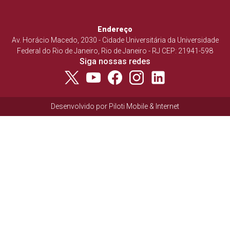
Endereço
Av. Horácio Macedo, 2030 - Cidade Universitária da Universidade
Federal do Rio de Janeiro, Rio de Janeiro - RJ CEP: 21941-598
Siga nossas redes
Desenvolvido por
Piloti Mobile & Internet