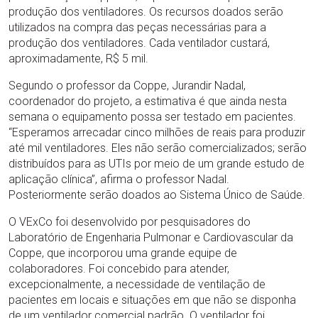
produção dos ventiladores. Os recursos doados serão
utilizados na compra das peças necessárias para a
produção dos ventiladores. Cada ventilador custará,
aproximadamente, R$ 5 mil.
Segundo o professor da Coppe, Jurandir Nadal,
coordenador do projeto, a estimativa é que ainda nesta
semana o equipamento possa ser testado em pacientes.
“Esperamos arrecadar cinco milhões de reais para produzir
até mil ventiladores. Eles não serão comercializados; serão
distribuídos para as UTIs por meio de um grande estudo de
aplicação clínica”, afirma o professor Nadal.
Posteriormente serão doados ao Sistema Único de Saúde.
O VExCo foi desenvolvido por pesquisadores do
Laboratório de Engenharia Pulmonar e Cardiovascular da
Coppe, que incorporou uma grande equipe de
colaboradores. Foi concebido para atender,
excepcionalmente, a necessidade de ventilação de
pacientes em locais e situações em que não se disponha
de um ventilador comercial padrão. O ventilador foi