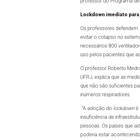
professor do Programa de
Lockdown imediato para 
Os professores defendem
evitar o colapso no sistem
necessários 800 ventilado
uso pelos pacientes que a
O professor Roberto Medron
UFRJ, explica que as medi
que não são suficientes pa
inúmeros respiradores.
“A adoção do
lockdown
é 
insuficiência de infraestru
pessoas. Os países que ad
poderia estar acontecendo