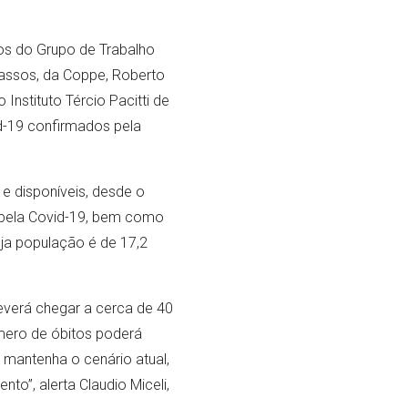
os do Grupo de Trabalho
assos, da Coppe, Roberto
Instituto Tércio Pacitti de
d-19 confirmados pela
e disponíveis, desde o
 pela Covid-19, bem como
ja população é de 17,2
verá chegar a cerca de 40
mero de óbitos poderá
 mantenha o cenário atual,
o”, alerta Claudio Miceli,