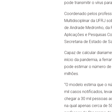
pode transmitir o vírus pa
Coordenado pelos professo
Multidisciplinar da UFRJ s
de Andrade Medronho, da Fa
Aplicações e Pesquisas Co
Secretaria de Estado de S
Capaz de calcular diariam
início da pandemia, a fer
pode estimar o número de 
milhões.
“O modelo estima que o nú
mil casos notificados, le
chegar a 30 mil pessoas a
na qual apenas cerca de 50