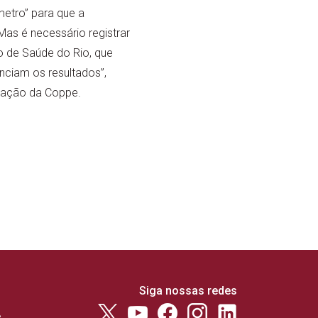
etro” para que a
Mas é necessário registrar
o de Saúde do Rio, que
nciam os resultados”,
tação da Coppe.
Siga nossas redes
e