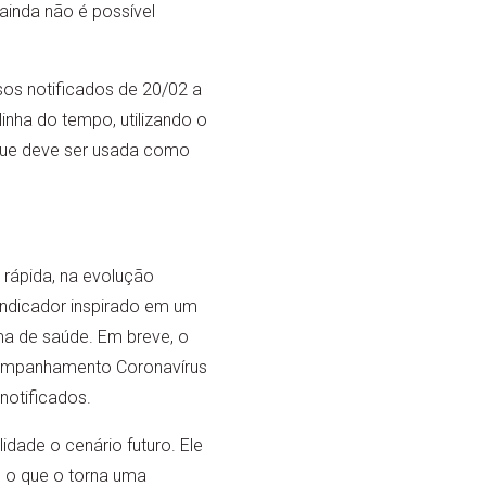
inda não é possível
s notificados de 20/02 a
inha do tempo, utilizando o
que deve ser usada como
 rápida, na evolução
indicador inspirado em um
ema de saúde. Em breve, o
acompanhamento Coronavírus
 notificados.
dade o cenário futuro. Ele
, o que o torna uma