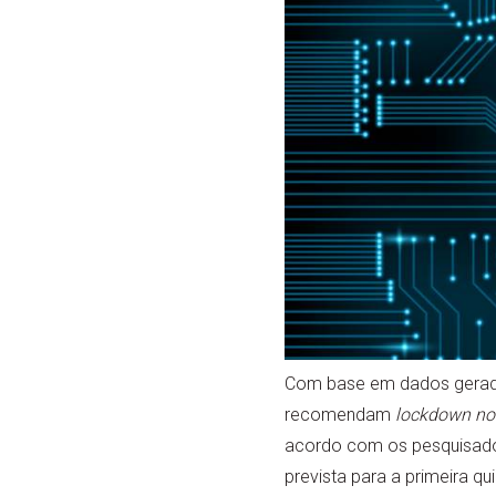
Com base em dados gerado
recomendam
lockdown no
acordo com os pesquisador
prevista para a primeira q