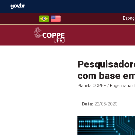
Skip
to
content
Espaç
COPPE – UFRJ
Pesquisador
com base em
Planeta COPPE
/ Engenharia 
Data:
22/05/2020