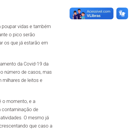
a poupar vidas e também
ante o pico serão
r os que já estarão em
ntamento da Covid-19 da
r o número de casos, mas
 milhares de leitos e
é o momento, e a
r a contaminação de
 atividades. O mesmo já
 acrescentando que caso a