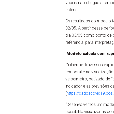
vacina não chegue a tempo
estimar.
Os resultados do modelo 
02/05. A partir desse perí
dia 03/05 como ponto de p
referencial para interpreta
Modelo calcula com rap
Guilherme Travassos explic
temporal e na visualização
velocímetro, batizado de “
indicador e as previsões 
(
https://dadoscovid19.cos.u
“Desenvolvemos um modelo 
possibilita visualizar as 