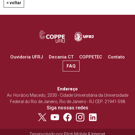
< voltar
Ouvidoria UFRJ
Decania CT
COPPETEC
Contato
FAQ
Endereço
Av. Horácio Macedo, 2030 - Cidade Universitária da Universidade
Federal do Rio de Janeiro, Rio de Janeiro - RJ CEP: 21941-598
Siga nossas redes
Desenvolvido por
Piloti Mobile & Internet