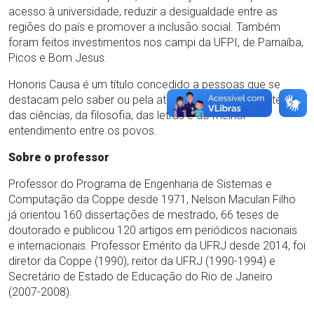
acesso à universidade, reduzir a desigualdade entre as
regiões do país e promover a inclusão social. Também
foram feitos investimentos nos campi da UFPI, de Parnaíba,
Picos e Bom Jesus.
Honoris Causa é um título concedido a pessoas que se
destacam pelo saber ou pela atuação em prol das artes,
das ciências, da filosofia, das letras e do melhor
entendimento entre os povos.
Sobre o professor
Professor do Programa de Engenharia de Sistemas e
Computação da Coppe desde 1971, Nelson Maculan Filho
já orientou 160 dissertações de mestrado, 66 teses de
doutorado e publicou 120 artigos em periódicos nacionais
e internacionais. Professor Emérito da UFRJ desde 2014, foi
diretor da Coppe (1990), reitor da UFRJ (1990-1994) e
Secretário de Estado de Educação do Rio de Janeiro
(2007-2008).