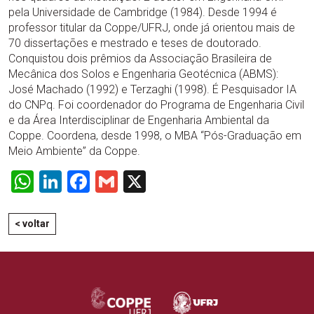
pela Universidade de Cambridge (1984). Desde 1994 é
professor titular da Coppe/UFRJ, onde já orientou mais de
70 dissertações e mestrado e teses de doutorado.
Conquistou dois prêmios da Associação Brasileira de
Mecânica dos Solos e Engenharia Geotécnica (ABMS):
José Machado (1992) e Terzaghi (1998). É Pesquisador IA
do CNPq. Foi coordenador do Programa de Engenharia Civil
e da Área Interdisciplinar de Engenharia Ambiental da
Coppe. Coordena, desde 1998, o MBA “Pós-Graduação em
Meio Ambiente” da Coppe.
WhatsApp
LinkedIn
Facebook
Gmail
X
< voltar