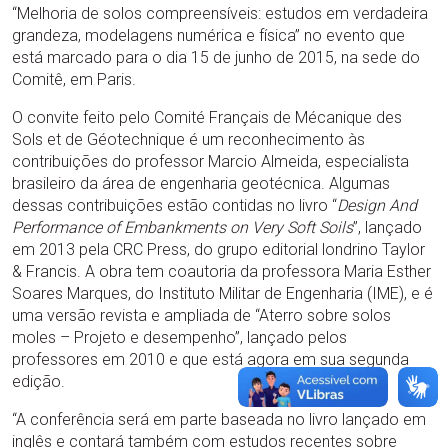
“Melhoria de solos compreensíveis: estudos em verdadeira
grandeza, modelagens numérica e física” no evento que
está marcado para o dia 15 de junho de 2015, na sede do
Comitê, em Paris.
O convite feito pelo Comité Français de Mécanique des
Sols et de Géotechnique é um reconhecimento às
contribuições do professor Marcio Almeida, especialista
brasileiro da área de engenharia geotécnica. Algumas
dessas contribuições estão contidas no livro “
Design And
Performance of Embankments on Very Soft Soils
”, lançado
em 2013 pela CRC Press, do grupo editorial londrino Taylor
& Francis. A obra tem coautoria da professora Maria Esther
Soares Marques, do Instituto Militar de Engenharia (IME), e é
uma versão revista e ampliada de “Aterro sobre solos
moles – Projeto e desempenho”, lançado pelos
professores em 2010 e que está agora em sua segunda
edição.
“A conferência será em parte baseada no livro lançado em
inglês e contará também com estudos recentes sobre