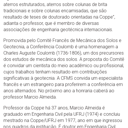
aterros estruturados, aterros sobre colunas de brita
tradicionais e sobre colunas encamisadas, que são
resultado de teses de doutorado orientadas na Coppe”,
adianta o professor, que é membro de diversas
associações de engenharia geotécnica internacionais.
Promovida pelo Comitê Francês de Mecânica dos Solos e
Geotecnia, a Conferência Coulomb é uma homenagem a
Charles Auguste Coulomb (1736-1806), um dos precursores
dos estudos de mecânica dos solos. A proposta do Comitê
é convidar um cientista do meio acadêmico ou profissional,
cujos trabalhos tenham resultado em contribuições
significativas à geotecnia. A CFMS convida um especialista
francês e um estrangeiro para proferirem a conferência em
anos alternados. No próximo ano a honraria caberá ao
professor Marcio Almeida.
Professor da Coppe há 37 anos, Marcio Almeida é
graduado em Engenharia Civil pela UFRJ (1974) e concluiu
mestrado na Coppe/UFRJ em 1977, ano em que ingressou
nos quadros da instituição. É doutor em Engenharia Civil