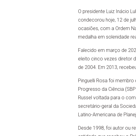
O presidente Luiz Inácio Lu
condecorou hoje, 12 de jul
ocasiões, com a Ordem Naci
medalha em solenidade reali
Falecido em março de 2022
eleito cinco vezes diretor
de 2004. Em 2013, recebeu 
Pinguelli Rosa foi membro 
Progresso da Ciência (SBP
Russel voltada para o com
secretário-geral da Socied
Latino-Americana de Plane
Desde 1998, foi autor ou r