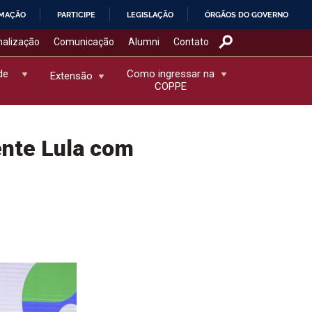
RMAÇÃO
PARTICIPE
LEGISLAÇÃO
ÓRGÃOS DO GOVERNO
nalização
Comunicação
Alumni
Contato
de
Como ingressar na
Extensão
COPPE
ente Lula com