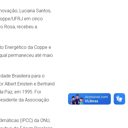
 Inovação, Luciana Santos,
 Coppe/UFRJ em cinco
io Rosa, recebeu a
nto Energético da Coppe e
a qual permaneceu até maio
dade Brasileira para o
Albert Einstein e Bertrand
da Paz, em 1995. Foi
presidente da Associação
Climáticas (IPCC) da ONU,