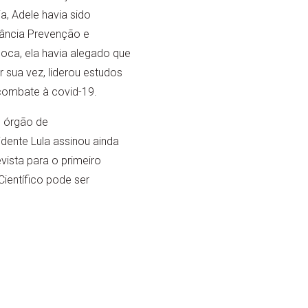
a, Adele havia sido
lância Prevenção e
poca, ela havia alegado que
 sua vez, liderou estudos
combate à covid-19.
, órgão de
dente Lula assinou ainda
ista para o primeiro
ientífico pode ser