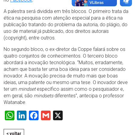
A palestra será dividida em três blocos. O primeiro trata da
ética na pesquisa com atenção especial para a ética na
publicação tratando do problema da autoria, do plágio, do
uso de material já publicado, dos direitos autorais
(copyright), entre outros.
No segundo bloco, o ex-diretor da Coppe falará sobre os
quatro conjuntos de conhecimentos. O terceiro bloco
abordará a inovação tecnológica. “Muitos, erradamente,
acham que basta ter uma boa ideia para ser considerado
inovador. A inovação precisa de muito mais que boas
ideias, uma patente ou mesmo uma tese. O inovador deve
ter um
mindset
específico assim como o pesquisador e,
em geral, são
mindsets
diferentes”, antecipa o professor
Watanabe.
WhatsApp
LinkedIn
Facebook
Gmail
X
< voltar