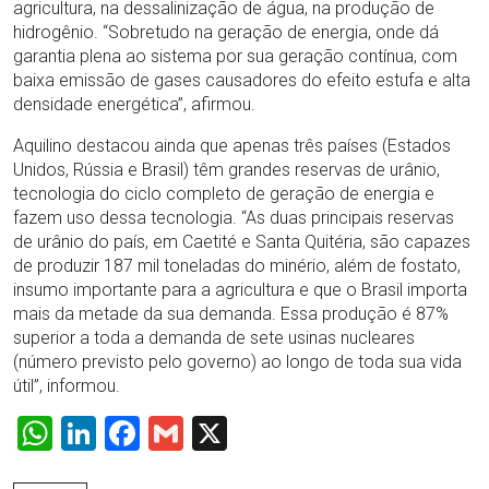
agricultura, na dessalinização de água, na produção de
hidrogênio. “Sobretudo na geração de energia, onde dá
garantia plena ao sistema por sua geração contínua, com
baixa emissão de gases causadores do efeito estufa e alta
densidade energética”, afirmou.
Aquilino destacou ainda que apenas três países (Estados
Unidos, Rússia e Brasil) têm grandes reservas de urânio,
tecnologia do ciclo completo de geração de energia e
fazem uso dessa tecnologia. “As duas principais reservas
de urânio do país, em Caetité e Santa Quitéria, são capazes
de produzir 187 mil toneladas do minério, além de fostato,
insumo importante para a agricultura e que o Brasil importa
mais da metade da sua demanda. Essa produção é 87%
superior a toda a demanda de sete usinas nucleares
(número previsto pelo governo) ao longo de toda sua vida
útil”, informou.
WhatsApp
LinkedIn
Facebook
Gmail
X