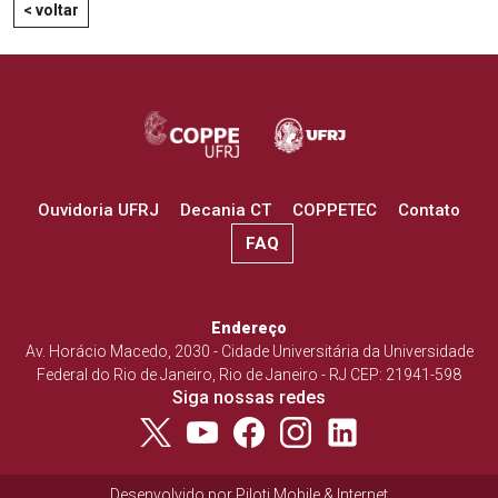
< voltar
Ouvidoria UFRJ
Decania CT
COPPETEC
Contato
FAQ
Endereço
Av. Horácio Macedo, 2030 - Cidade Universitária da Universidade
Federal do Rio de Janeiro, Rio de Janeiro - RJ CEP: 21941-598
Siga nossas redes
Desenvolvido por
Piloti Mobile & Internet