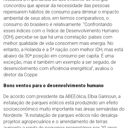
concordou que apesar da necessidade das pessoas
repensarem hábitos de consumo para diminuir o impacto
ambiental de seus atos, em termos comparativos, o
consumo do brasileiro é relativamente. “Confrontando
esses índices com o Índice de Desenvolvimento Humano
(IDH), percebe-se que há uma correlação: países com
melhor qualidade de vida consomem mais energia. No
entanto, a Holanda é a 5ª nação com melhor IDH, mas está
abaixo da 30ª posição em consumo per capita. É uma
exceção, mas é também um exemplo a ser seguido, de
desenvolvimento com eficiência energética”, avaliou o
diretor da Coppe.
Bons ventos para o desenvolvimento humano
De acordo com presidente da ABEEólica, Elbia Gannoun, a
instalação de parques eólicos está produzindo um efeito
socioeconômico muito importante nas áreas semiáridas do
Nordeste. “A instalação de parques eólicos não desaloja
projetos agropecuários e o arrendamento de terras
aumenta a renda de pequenos proprietários por 20 anos,