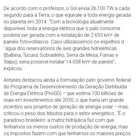
De acordo com o professor, o Sol envia 26,100 TW a cada
segundo para a Terra, o que equivale a toda energia gerada
no planeta em 2014. “Com a tecnologia atualmente
disponível, toda a energia elétrica que o país consome
poderia ser gerada com a instalação de 2.653 km² de
painéis fotovoltaicos. Caso utilizássemos os espelhos d
´água dos reservatórios de seis grandes hidrelétricas
(Balbina, Tucuruí, Sobradinho, Serra da Mesa, Furnas e
Itaipu), seria possível instalar 14.058 km² de painéis”,
explicou.
Antunes destacou ainda a formulação pelo governo federal
do Programa de Desenvolvimento da Geração Distribuída
de Energia Elétrica (ProGD) – que estima 100 bilhões de
reais em investimentos até 2030, o que traria um grande
incentivo aos projetos de geração de energia solar – mas,
criticou o peso dos tributos para o setor energético. “É o
paradoxo brasileiro: a matriz hidráulica faz com que
tenhamos os menos custos de produção de energia, mas
os impostos fazem com que tenhamos os maiores preços