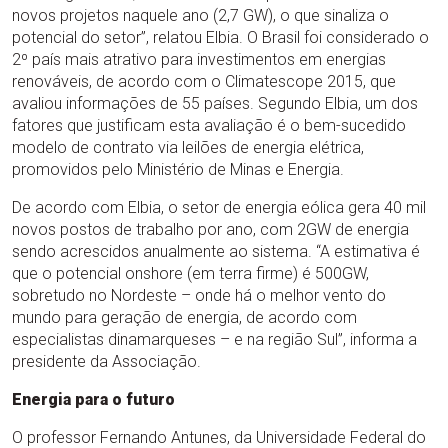
novos projetos naquele ano (2,7 GW), o que sinaliza o
potencial do setor”, relatou Elbia. O Brasil foi considerado o
2º país mais atrativo para investimentos em energias
renováveis, de acordo com o Climatescope 2015, que
avaliou informações de 55 países. Segundo Elbia, um dos
fatores que justificam esta avaliação é o bem-sucedido
modelo de contrato via leilões de energia elétrica,
promovidos pelo Ministério de Minas e Energia.
De acordo com Elbia, o setor de energia eólica gera 40 mil
novos postos de trabalho por ano, com 2GW de energia
sendo acrescidos anualmente ao sistema. “A estimativa é
que o potencial onshore (em terra firme) é 500GW,
sobretudo no Nordeste – onde há o melhor vento do
mundo para geração de energia, de acordo com
especialistas dinamarqueses – e na região Sul”, informa a
presidente da Associação.
Energia para o futuro
O professor Fernando Antunes, da Universidade Federal do