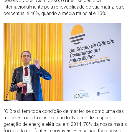
desenvolvidos. Além disso, o Brasil se destaca
internacionalmente pela renovabilidade de sua matriz, cujo
percentual é 40%, quando a média mundial é 13%.
“O Brasil tem toda condição de manter-se como uma das
matrizes mais limpas do mundo. No que diz respeito à
geração de energia elétrica, em 2014, 78% da nossa matriz
foi gerada por fontes renováveis. E esse não foi o nosso