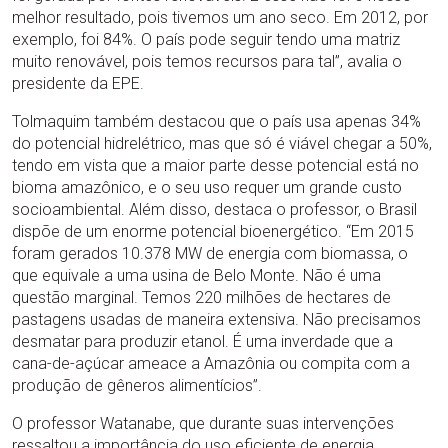
melhor resultado, pois tivemos um ano seco. Em 2012, por
exemplo, foi 84%. O país pode seguir tendo uma matriz
muito renovável, pois temos recursos para tal”, avalia o
presidente da EPE.
Tolmaquim também destacou que o país usa apenas 34%
do potencial hidrelétrico, mas que só é viável chegar a 50%,
tendo em vista que a maior parte desse potencial está no
bioma amazônico, e o seu uso requer um grande custo
socioambiental. Além disso, destaca o professor, o Brasil
dispõe de um enorme potencial bioenergético. “Em 2015
foram gerados 10.378 MW de energia com biomassa, o
que equivale a uma usina de Belo Monte. Não é uma
questão marginal. Temos 220 milhões de hectares de
pastagens usadas de maneira extensiva. Não precisamos
desmatar para produzir etanol. É uma inverdade que a
cana-de-açúcar ameace a Amazônia ou compita com a
produção de gêneros alimentícios”.
O professor Watanabe, que durante suas intervenções
ressaltou a importância do uso eficiente de energia,