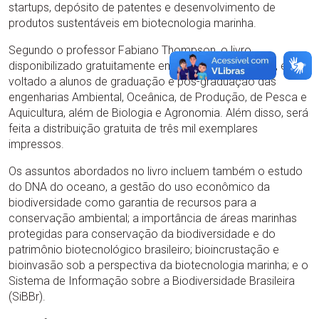
startups, depósito de patentes e desenvolvimento de
produtos sustentáveis em biotecnologia marinha.
Segundo o professor Fabiano Thompson, o livro
disponibilizado gratuitamente em pdf neste
endereço
, é
voltado a alunos de graduação e pós-graduação das
engenharias Ambiental, Oceânica, de Produção, de Pesca e
Aquicultura, além de Biologia e Agronomia. Além disso, será
feita a distribuição gratuita de três mil exemplares
impressos.
Os assuntos abordados no livro incluem também o estudo
do DNA do oceano, a gestão do uso econômico da
biodiversidade como garantia de recursos para a
conservação ambiental; a importância de áreas marinhas
protegidas para conservação da biodiversidade e do
patrimônio biotecnológico brasileiro; bioincrustação e
bioinvasão sob a perspectiva da biotecnologia marinha; e o
Sistema de Informação sobre a Biodiversidade Brasileira
(SiBBr).