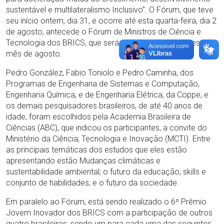
sustentável e multilateralismo Inclusivo”. O Fórum, que teve
seu início ontem, dia 31, e ocorre até esta quarta-feira, dia 2
de agosto, antecede o Fórum de Ministros de Ciência e
Tecnologia dos BRICS, que será realizado também neste
mês de agosto.
Pedro González, Fabio Toniolo e Pedro Caminha, dos
Programas de Engenharia de Sistemas e Computação,
Engenharia Química, e de Engenharia Elétrica, da Coppe, e
os demais pesquisadores brasileiros, de até 40 anos de
idade, foram escolhidos pela Academia Brasileira de
Ciências (ABC), que indicou os participantes, a convite do
Ministério da Ciência, Tecnologia e Inovação (MCTI). Entre
as principais temáticas dos estudos que eles estão
apresentando estão Mudanças climáticas e
sustentabilidade ambiental; o futuro da educação; skills e
conjunto de habilidades; e o futuro da sociedade.
Em paralelo ao Fórum, está sendo realizado o 6º Prêmio
Jovem Inovador dos BRICS com a participação de outros
quatro brasileiros, sendo um para cada uma das seguintes