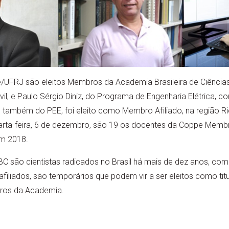
/UFRJ são eleitos Membros da Academia Brasileira de Ciências
il, e Paulo Sérgio Diniz, do Programa de Engenharia Elétrica, 
 também do PEE, foi eleito como Membro Afiliado, na região Rio
uarta-feira, 6 de dezembro, são 19 os docentes da Coppe Membr
em 2018.
BC são cientistas radicados no Brasil há mais de dez anos, c
filiados, são temporários que podem vir a ser eleitos como titu
ros da Academia.