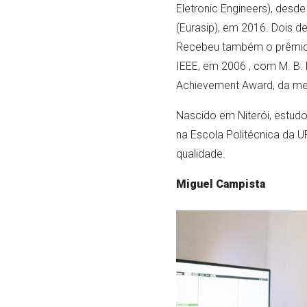
Eletronic Engineers), desd
(Eurasip), em 2016. Dois 
Recebeu também o prêmio G
IEEE, em 2006 , com M. B. 
Achievement Award, da m
Nascido em Niterói, estudo
na Escola Politécnica da
qualidade.
Miguel Campista