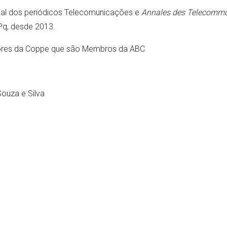
ial dos periódicos Telecomunicações e
Annales des Telecommu
Pq, desde 2013.
sores da Coppe que são Membros da ABC
ouza e Silva