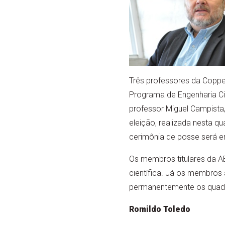
Três professores da Coppe
Programa de Engenharia Civ
professor Miguel Campista,
eleição, realizada nesta q
cerimônia de posse será 
Os membros titulares da A
científica. Já os membros a
permanentemente os quad
Romildo Toledo