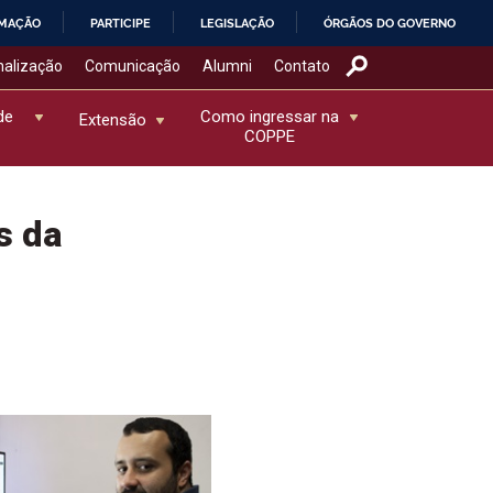
RMAÇÃO
PARTICIPE
LEGISLAÇÃO
ÓRGÃOS DO GOVERNO
nalização
Comunicação
Alumni
Contato
de
Como ingressar na
Extensão
COPPE
s da