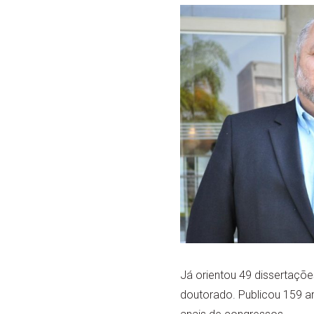
Já orientou 49 dissertaçõ
doutorado. Publicou 159 ar