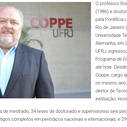
O professor Ro
(1986) e doutor
pela Pontifícia 
Rio de Janeiro 
Universidade Té
Alemanha, em 20
UFRJ, ingresso
Programa de Eng
até hoje. Desde
Coppe, cargo q
no mesmo ano,
diretor de Tecn
instituição, ini
es de mestrado, 34 teses de doutorado e supervisionou seis pe
tigos completos em periódicos nacionais e internacionais, e 