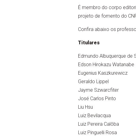
É membro do corpo editor
projeto de fomento do CN
Confira abaixo os profes
Titulares
Edmundo Albuquerque de S
Edson Hirokazu Watanabe
Eugenius Kaszkurewicz
Geraldo Lippel
Jayme Szwarcfiter
José Carlos Pinto
Liu Hsu
Luiz Bevilacqua
Luiz Pereira Calôba
Luiz Pinguelli Rosa