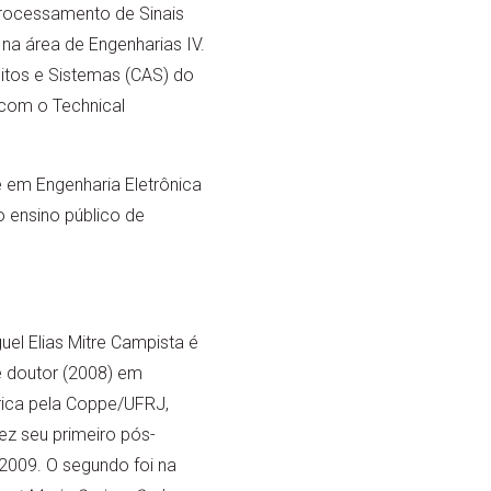
 Processamento de Sinais
na área de Engenharias IV.
itos e Sistemas (CAS) do
 com o Technical
e em Engenharia Eletrônica
 ensino público de
uel Elias Mitre Campista é
e doutor (2008) em
rica pela Coppe/UFRJ,
z seu primeiro pós-
2009. O segundo foi na