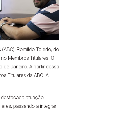
 (ABC): Romildo Toledo, do
como Membros Titulares. O
 de Janeiro. A partir dessa
os Titulares da ABC. A
om destacada atuação
lares, passando a integrar