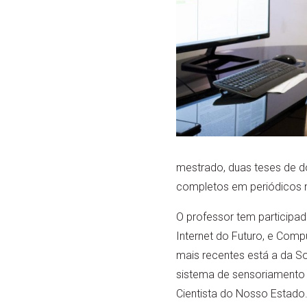
mestrado, duas teses de d
completos em periódicos n
O professor tem participad
Internet do Futuro, e Com
mais recentes está a da S
sistema de sensoriamento
Cientista do Nosso Estado