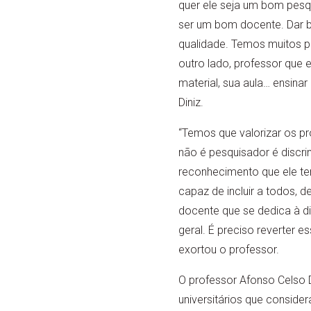
quer ele seja um bom pesqu
ser um bom docente. Dar b
qualidade. Temos muitos p
outro lado, professor que 
material, sua aula… ensinar 
Diniz.
“Temos que valorizar os p
não é pesquisador é discr
reconhecimento que ele t
capaz de incluir a todos, 
docente que se dedica à di
geral. É preciso reverter 
exortou o professor.
O professor Afonso Celso 
universitários que conside