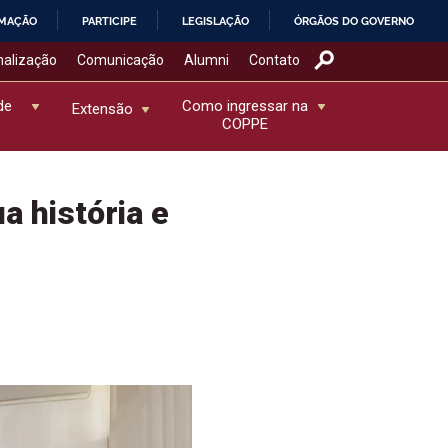
RMAÇÃO
PARTICIPE
LEGISLAÇÃO
ÓRGÃOS DO GOVERNO
nalização
Comunicação
Alumni
Contato
de
Como ingressar na
Extensão
COPPE
a história e