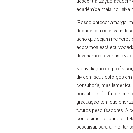
descentralização acadêmica
acadêmica mais inclusiva 
“Posso parecer amargo, m
decadência coletiva indes
acho que sejam melhores 
adotamos está equivocado.
deveríamos rever as divisõ
Na avaliação do professor,
dividem seus esforços em a
consultoria, mas lamentou 
consultoria. “O fato é que
graduação tem que prioriza
futuros pesquisadores. A p
conhecimento, para o intel
pesquisar, para alimentar s