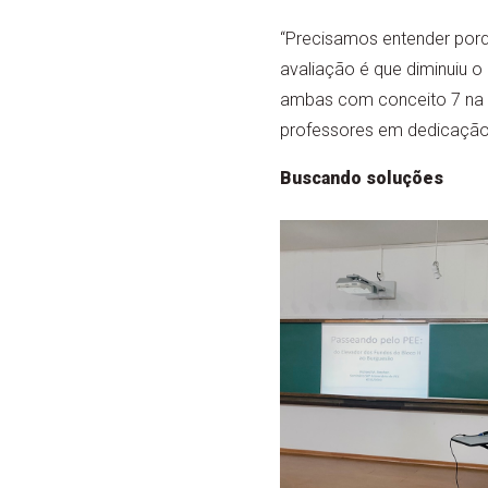
“Precisamos entender porq
avaliação é que diminuiu o 
ambas com conceito 7 na C
professores em dedicação e
Buscando soluções