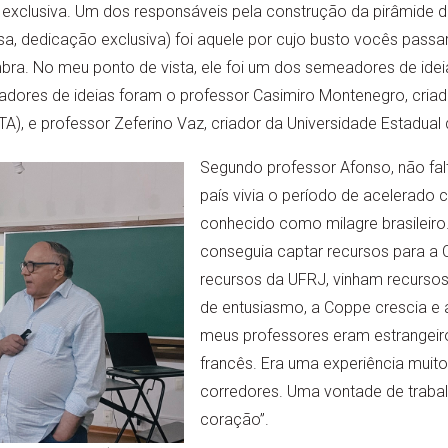
 exclusiva. Um dos responsáveis pela construção da pirâmide
sa, dedicação exclusiva) foi aquele por cujo busto vocês passa
imbra. No meu ponto de vista, ele foi um dos semeadores de idei
tadores de ideias foram o professor Casimiro Montenegro, criado
TA), e professor Zeferino Vaz, criador da Universidade Estadua
Segundo professor Afonso, não fal
país vivia o período de acelerado
conhecido como milagre brasileiro
conseguia captar recursos para a
recursos da UFRJ, vinham recurso
de entusiasmo, a Coppe crescia e 
meus professores eram estrangeiro
francês. Era uma experiência muito
corredores. Uma vontade de trabalha
coração”.