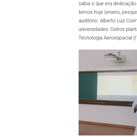
sabia o que era dedicação
temos hoje (ensino, pesqui
auditório. Alberto Luiz Co
universidades. Outros plan
Tecnologia Aeroespacial (I