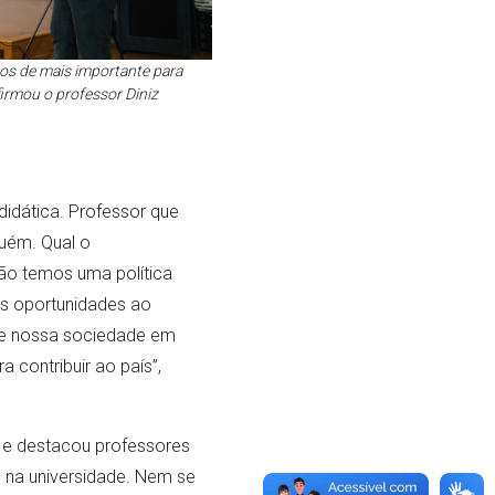
os de mais importante para
afirmou o professor Diniz
idática. Professor que
uém. Qual o
o temos uma política
is oportunidades ao
 de nossa sociedade em
 contribuir ao país”,
 e destacou professores
h na universidade. Nem se