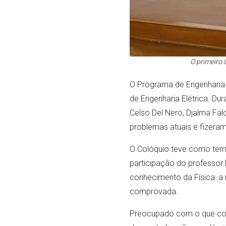
O primeiro 
O Programa de Engenharia E
de Engenharia Elétrica. Du
Celso Del Nero, Djalma Fal
problemas atuais e fizeram 
O Colóquio teve como tema
participação do professor 
conhecimento da Física: a 
comprovada.
Preocupado com o que con