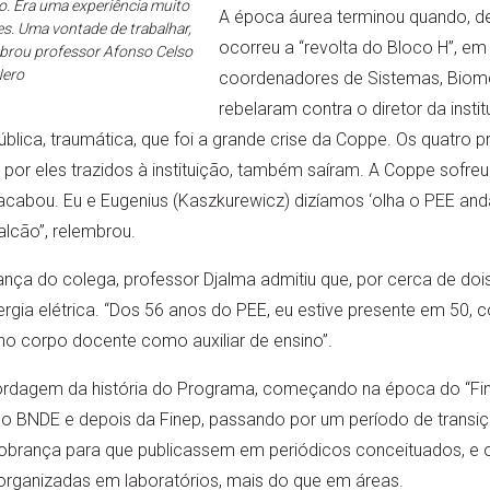
. Era uma experiência muito
A época áurea terminou quando, d
es. Uma vontade de trabalhar,
ocorreu a “revolta do Bloco H”, e
embrou professor Afonso Celso
Nero
coordenadores de Sistemas, Bioméd
rebelaram contra o diretor da insti
ública, traumática, que foi a grande crise da Coppe. Os quatro 
 por eles trazidos à instituição, também saíram. A Coppe sofre
 acabou. Eu e Eugenius (Kaszkurewicz) dizíamos ‘olha o PEE and
lcão”, relembrou.
nça do colega, professor Djalma admitiu que, por cerca de dois
rgia elétrica. “Dos 56 anos do PEE, eu estive presente em 50, 
 no corpo docente como auxiliar de ensino”.
ordagem da história do Programa, começando na época do “Fin
o BNDE e depois da Finep, passando por um período de transi
obrança para que publicassem em periódicos conceituados, e
organizadas em laboratórios, mais do que em áreas.