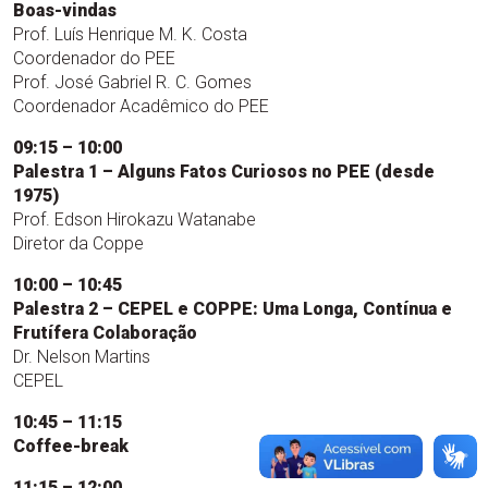
Boas-vindas
Prof. Luís Henrique M. K. Costa
Coordenador do PEE
Prof. José Gabriel R. C. Gomes
Coordenador Acadêmico do PEE
09:15 – 10:00
Palestra 1 – Alguns Fatos Curiosos no PEE (desde
1975)
Prof. Edson Hirokazu Watanabe
Diretor da Coppe
10:00 – 10:45
Palestra 2 – CEPEL e COPPE: Uma Longa, Contínua e
Frutífera Colaboração
Dr. Nelson Martins
CEPEL
10:45 – 11:15
Coffee-break
11:15 – 12:00