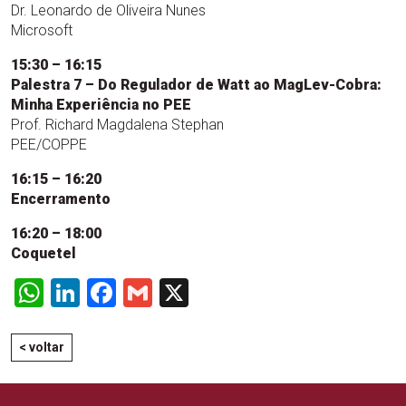
Dr. Leonardo de Oliveira Nunes
Microsoft
15:30 – 16:15
Palestra 7 – Do Regulador de Watt ao MagLev-Cobra:
Minha Experiência no PEE
Prof. Richard Magdalena Stephan
PEE/COPPE
16:15 – 16:20
Encerramento
16:20 – 18:00
Coquetel
WhatsApp
LinkedIn
Facebook
Gmail
X
< voltar