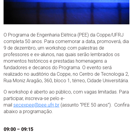
O Programa de Engenharia Elétrica (PEE) da Coppe/UFRJ
completa 50 anos. Para comemorar a data, promoverá, dia
9 de dezembro, um workshop com palestras de
professores e ex-alunos, nas quais serão lembrados os
momentos históricos e prestadas homenagens a
fundadores e decanos do Programa. O evento será
realizado no auditório da Coppe, no Centro de Tecnologia 2,
Rua Moniz Aragão, 360, bloco 1, térreo, Cidade Universitária.
O workshop é aberto ao público, com vagas limitadas. Para
participar, inscreva-se pelo e-
mail
secexpee@pee.ufrj.br
(assunto “PEE 50 anos”). Confira
abaixo a programação.
09:00 – 09:15