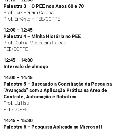
Palestra 3 – O PEE nos Anos 60 e 70
Prof. Luiz Pereira Calôba
Prof. Emérito – PEE/COPPE
12:00 – 12:45
Palestra 4 – Minha História no PEE
Prof. Djalma Mosqueira Falcão
PEE/COPPE
12:45 – 14:00
Intervalo de almoço
14:00 – 14:45
Palestra 5 – Buscando a Conciliação da Pesquisa
“Avançada” com a Aplicação Prática na Área de
Controle, Automação e Robótica
Prof. Liu Hsu
PEE/COPPE
14:45 – 15:30
Palestra 6 – Pesquisa Aplicada na Microsoft