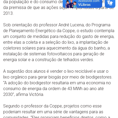
da população e do consumo de energia até 2030, partindo
da premissa de que as ações sejam implantadas a partir de
2013.
Sob orientação do professor André Lucena, do Programa
de Planejamento Energético da Coppe, o estudo contempla
um conjunto de medidas para redução do gasto de energia,
entre elas a coleta e a seleção do lixo, a implantação de
coletores solares para aquecimento da água do banho, a
instalação de sistemas fotovoltaicos para geração de
energia solar e a construção de telhados verdes.
A sugestão dos alunos é vender o lixo reciclável e usar o
lixo orgânico para gerar biogás por meio de biodigestores.
“A adoção do biodigestor resultaria em uma economia no
consumo de energia da ordem de 43 MWh ao ano até
2030”, afirma Victória.
Segundo o professor da Coppe, projetos como esse
poderiam resultar em uma série de vantagens para as
comunidades. “Eles propiciam benefícios diretos, como a