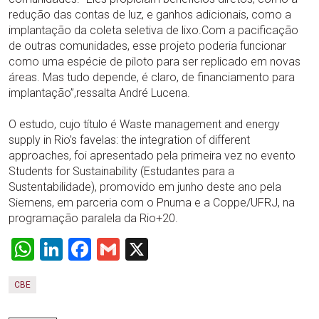
redução das contas de luz, e ganhos adicionais, como a
implantação da coleta seletiva de lixo.Com a pacificação
de outras comunidades, esse projeto poderia funcionar
como uma espécie de piloto para ser replicado em novas
áreas. Mas tudo depende, é claro, de financiamento para
implantação”,ressalta André Lucena.
O estudo, cujo título é Waste management and energy
supply in Rio’s favelas: the integration of different
approaches, foi apresentado pela primeira vez no evento
Students for Sustainability (Estudantes para a
Sustentabilidade), promovido em junho deste ano pela
Siemens, em parceria com o Pnuma e a Coppe/UFRJ, na
programação paralela da Rio+20.
WhatsApp
LinkedIn
Facebook
Gmail
X
CBE