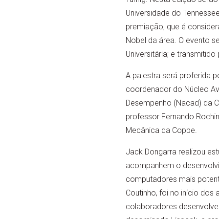
Universidade do Tennessee
premiação, que é conside
Nobel da área. O evento se
Universitária; e transmiti
A palestra será proferida p
coordenador do Núcleo A
Desempenho (Nacad) da C
professor Fernando Rochin
Mecânica da Coppe.
Jack Dongarra realizou es
acompanhem o desenvolvi
computadores mais poten
Coutinho, foi no início do
colaboradores desenvolver