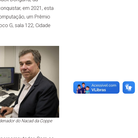
onquistar, em 2021, esta
Computação, um Prêmio
oco G, sala 122, Cidade
rdenador do Nacad da Coppe