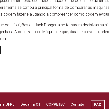
opuseram um teste que mede a capacidade de cálculo de um 
ferramenta se tornou a principal forma de comparar as máquin
las podem fazer e ajudando a compreender como podem evoluir
 que contribuições de Jack Dongarra se tornaram decisivas na 
enharia Aprendizado de Máquina e que, durante o evento, re
rea.
n
book
ail
X
ria UFRJ
Decania CT
COPPETEC
Contato
FAQ