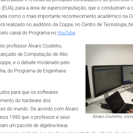
 (EUA), para a área de supercomputação, que o conduziram a c
rada como o mais importante reconhecimento acadêmico na 
rá realizado no auditório da Coppe, no Centro de Tecnologia, bl
do pelo canal do Programa no
YouTube
.
elo professor Álvaro Coutinho,
vançado de Computação de Alto
oppe, e o debate moderado pelo
ha, do Programa de Engenharia
tudos para que os softwares
mento do hardware dos
tes do mundo. De acordo com Álvaro
Álvaro Coutinho, coo
s anos 1990 que o professor e seus
am um pacote de álgebra linear,