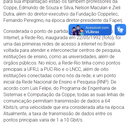
para sua implantação estão os também professores da
Coppe, Edmundo de Souza e Silva, Nelson Maculan e Zieli
Dutra, além do diretor-executivo da Fundação Coppetec,
Fernando Peregrino, na época diretor-presidente da Faperj.
Considerada o ponto de partida para a entrada do Rio na
Internet, a Rede-Rio, inaugurada em 22/05/1992 (foto), foi
uma das primeiras redes de acesso à internet no Brasil
voltada para atender e interconectar centros de pesquisa,
instituições de ensino, como as universidades, além de
órgãos públicos. No início, a Rede-Rio tinha como pontos
principais a UFRJ, a PUC-Rio e o LNCC, além de oito
instituições conectadas como nós da rede, e um ponto
inicial da Rede Nacional de Ensino e Pesquisa (RNP). De
acordo com Luís Felipe, do Programa de Engenharia de
Sistemas e Computação da Coppe, todas as suas linhas de
comunicação permitiam transmissão de dados a 64
Kbits/s, uma velocidade que era considerada alta na época.
Atualmente, a taxa de transmissão de dados entre os
pontos principais varia de 1 a 10 Gbit/s.