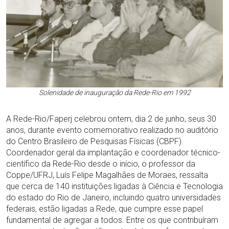
Solenidade de inauguração da Rede-Rio em 1992
A Rede-Rio/Faperj celebrou ontem, dia 2 de junho, seus 30
anos, durante evento comemorativo realizado no auditório
do Centro Brasileiro de Pesquisas Físicas (CBPF).
Coordenador geral da implantação e coordenador técnico-
científico da Rede-Rio desde o início, o professor da
Coppe/UFRJ, Luís Felipe Magalhães de Moraes, ressalta
que cerca de 140 instituições ligadas à Ciência e Tecnologia
do estado do Rio de Janeiro, incluindo quatro universidades
federais, estão ligadas a Rede, que cumpre esse papel
fundamental de agregar a todos. Entre os que contribuíram