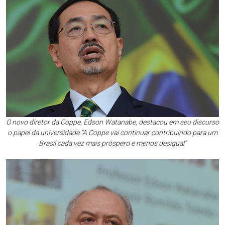
O novo diretor da Coppe, Edson Watanabe, destacou em seu discurso
o papel da universidade:“A Coppe vai continuar contribuindo para um
Brasil cada vez mais próspero e menos desigual”