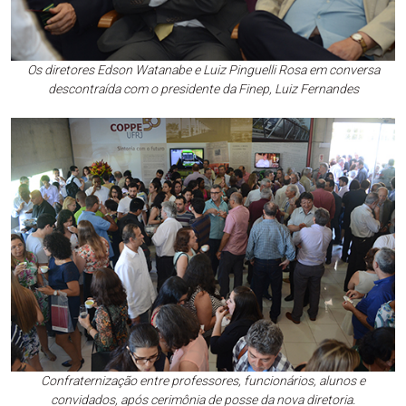
Os diretores Edson Watanabe e Luiz Pinguelli Rosa em conversa
descontraída com o presidente da Finep, Luiz Fernandes
Confraternização entre professores, funcionários, alunos e
convidados, após cerimônia de posse da nova diretoria.