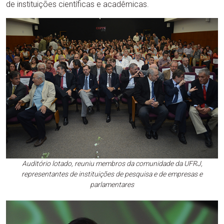
de instituições científicas e acadêmicas.
Auditório lotado, reuniu membros da comunidade da UFRJ,
representantes de instituições de pesquisa e de empresas e
parlamentares