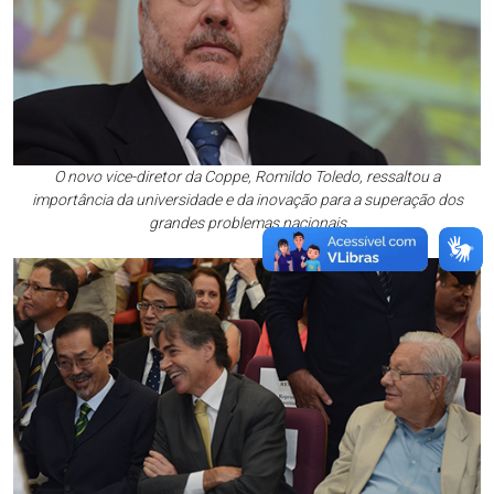
O novo vice-diretor da Coppe, Romildo Toledo, ressaltou a
importância da universidade e da inovação para a superação dos
grandes problemas nacionais