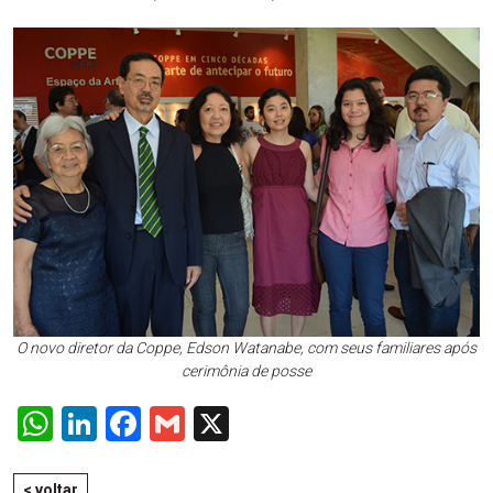
O novo diretor da Coppe, Edson Watanabe, com seus familiares após
cerimônia de posse
WhatsApp
LinkedIn
Facebook
Gmail
X
< voltar