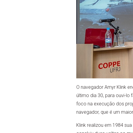
O navegador Amyr Klink en
último dia 30, para ouvi-lo
foco na execução dos proj
navegador, que é um maio
Klink realizou em 1984 sua 