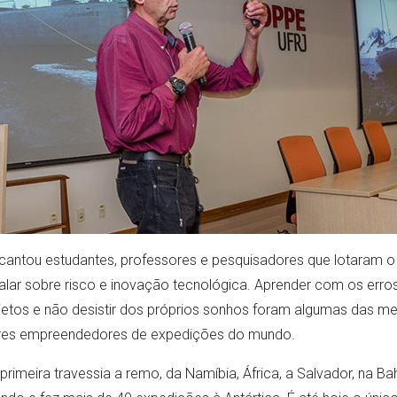
cantou estudantes, professores e pesquisadores que lotaram o 
 falar sobre risco e inovação tecnológica. Aprender com os erros
etos e não desistir dos próprios sonhos foram algumas das 
res empreendedores de expedições do mundo.
primeira travessia a remo, da Namíbia, África, a Salvador, na Ba