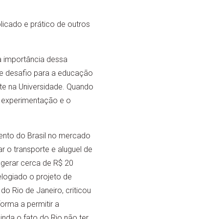
cado e prático de outros
 a importância dessa
de desafio para a educação
te na Universidade. Quando
 A experimentação e o
imento do Brasil no mercado
r o transporte e aluguel de
 gerar cerca de R$ 20
elogiado o projeto de
do Rio de Janeiro, criticou
forma a permitir a
inda o fato do Rio não ter