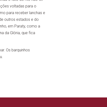
ções voltadas para o
omo para receber lanchas e
 de outros estados e do
genho, em Paraty, como a
a da Glória, que fica
ar. Os barquinhos
u.