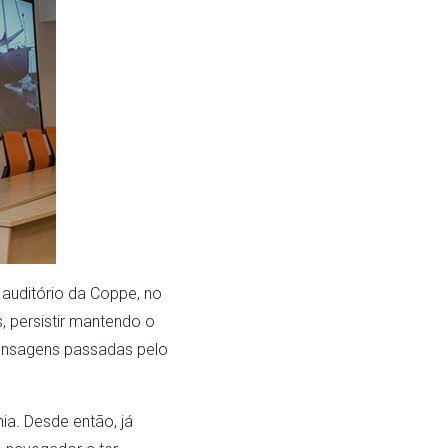
auditório da Coppe, no
, persistir mantendo o
mensagens passadas pelo
hia. Desde então, já