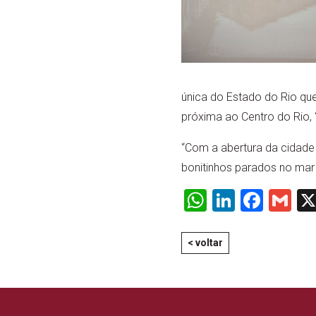
única do Estado do Rio que
próxima ao Centro do Rio,
“Com a abertura da cidade 
bonitinhos parados no mar
WhatsApp
LinkedI
Face
Gm
< voltar