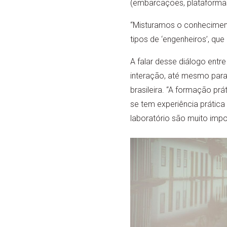
(embarcações, plataforma
“Misturamos o conhecimen
tipos de ‘engenheiros’, qu
A falar desse diálogo entre
interação, até mesmo para
brasileira. “A formação p
se tem experiência prática
laboratório são muito impo