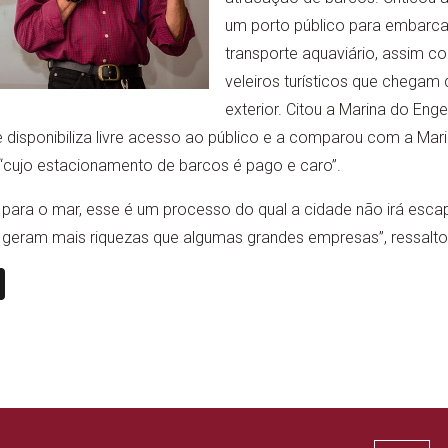
um porto público para embarca
transporte aquaviário, assim c
veleiros turísticos que chegam
exterior. Citou a Marina do En
 disponibiliza livre acesso ao público e a comparou com a Marin
 “cujo estacionamento de barcos é pago e caro”.
para o mar, esse é um processo do qual a cidade não irá escap
 geram mais riquezas que algumas grandes empresas”, ressalto
n
book
ail
X