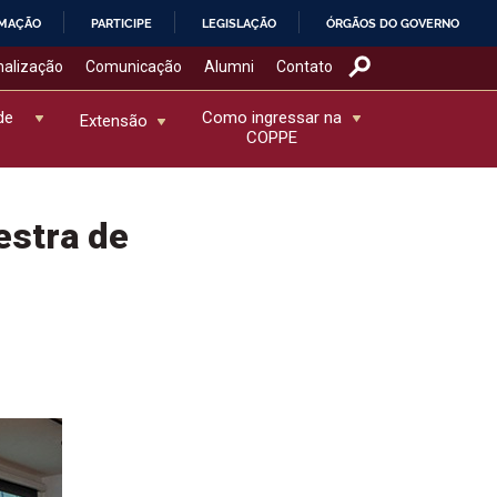
RMAÇÃO
PARTICIPE
LEGISLAÇÃO
ÓRGÃOS DO GOVERNO
nalização
Comunicação
Alumni
Contato
de
Como ingressar na
Extensão
COPPE
estra de