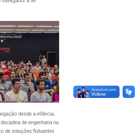
o navegador a ter
egação desde a infância,
disciplina de engenharia na
o de soluções flutuantes