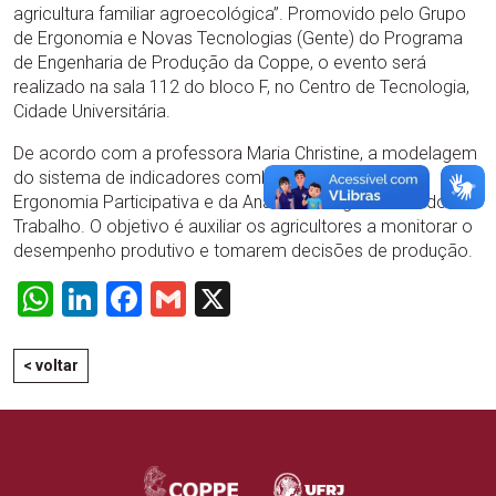
agricultura familiar agroecológica”. Promovido pelo Grupo
de Ergonomia e Novas Tecnologias (Gente) do Programa
de Engenharia de Produção da Coppe, o evento será
realizado na sala 112 do bloco F, no Centro de Tecnologia,
Cidade Universitária.
De acordo com a professora Maria Christine, a modelagem
do sistema de indicadores combina os métodos da
Ergonomia Participativa e da Análise de Ergonômica do
Trabalho. O objetivo é auxiliar os agricultores a monitorar o
desempenho produtivo e tomarem decisões de produção.
WhatsApp
LinkedIn
Facebook
Gmail
X
< voltar