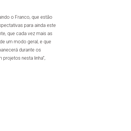
uindo o Franco, que estão
ectativas para ainda este
nte, que cada vez mais as
 de um modo geral, e que
anecerá durante os
projetos nesta linha”,