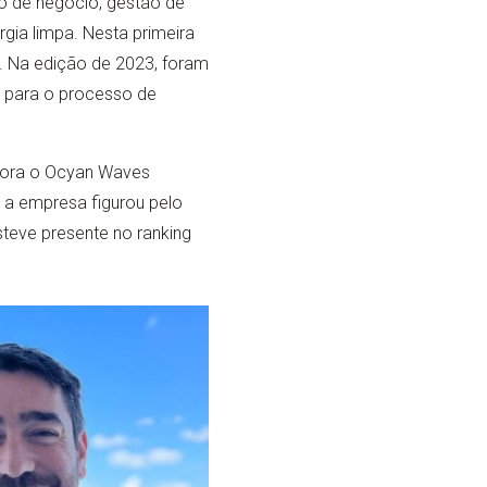
o de negócio, gestão de
gia limpa. Nesta primeira
o. Na edição de 2023, foram
s para o processo de
rpora o Ocyan Waves
 a empresa figurou pelo
teve presente no ranking