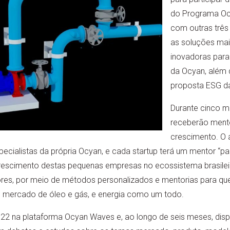
do Programa Oc
com outras três
as soluções mai
inovadoras para
da Ocyan, além 
proposta ESG d
Durante cinco m
receberão mento
crescimento. O
ecialistas da própria Ocyan, e cada startup terá um mentor “pad
rescimento destas pequenas empresas no ecossistema brasilei
es, por meio de métodos personalizados e mentorias para que,
 mercado de óleo e gás, e energia como um todo.
22 na plataforma Ocyan Waves e, ao longo de seis meses, dispo