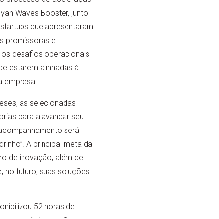
yan Waves Booster, junto
 startups que apresentaram
s promissoras e
 os desafios operacionais
de estarem alinhadas à
a empresa.
eses, as selecionadas
rias para alavancar seu
 acompanhamento será
rinho”. A principal meta da
ro de inovação, além de
 no futuro, suas soluções
nibilizou 52 horas de