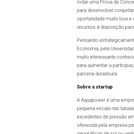
rodar uma Prova de Conce
para desenvolver conjunta
oportunidade muito boa e 
recursos à disposição para
Pensando estrategicament
Economia, pela Universidad
muito interessante conhec
para aumentar a participa
parceria duradoura.
Sobre a startup
A Aquapower é uma empresa
pequena escala nas tubulaç
excedentes de pressão em p
oferecida pela empresa per
geográficas de sol ou vento