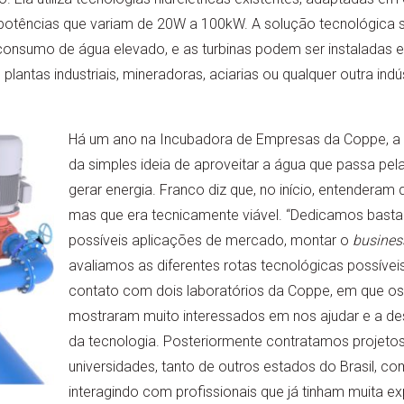
potências que variam de 20W a 100kW. A solução tecnológica 
consumo de água elevado, e as turbinas podem ser instaladas 
lantas industriais, mineradoras, aciarias ou qualquer outra indús
Há um ano na Incubadora de Empresas da Coppe, a s
da simples ideia de aproveitar a água que passa pela
gerar energia. Franco diz que, no início, entendera
mas que era tecnicamente viável. “Dedicamos basta
possíveis aplicações de mercado, montar o
busines
avaliamos as diferentes rotas tecnológicas possíveis
contato com dois laboratórios da Coppe, em que os
mostraram muito interessados em nos ajudar e a de
da tecnologia. Posteriormente contratamos projetos
universidades, tanto de outros estados do Brasil, co
interagindo com profissionais que já tinham muita ex