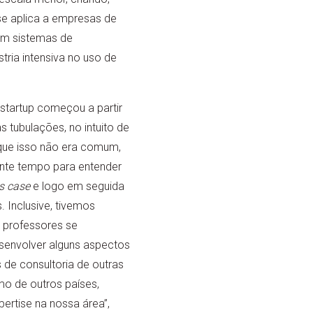
se aplica a empresas de
em sistemas de
tria intensiva no uso de
tartup começou a partir
s tubulações, no intuito de
m que isso não era comum,
nte tempo para entender
s case
e logo em seguida
. Inclusive, tivemos
 professores se
senvolver alguns aspectos
 de consultoria de outras
mo de outros países,
pertise na nossa área”,