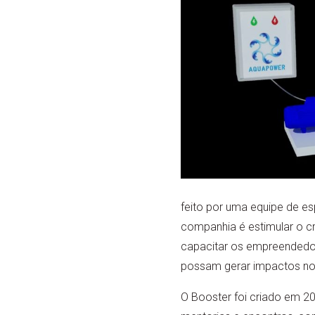
feito por uma equipe de esp
companhia é estimular o c
capacitar os empreendedor
possam gerar impactos no
O Booster foi criado em 20