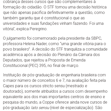
cobrança desses cursos que são complementares à
formação do cidadão. O STF tomou uma decisão histórica
que não apenas pacifica definitivamente a questão, como
também garantiu que é constitucional o que as
universidades e suas fundações vinham fazendo. Foi uma
vitória”, explica Peregrino.
O julgamento foi comemorado pela presidente da SBPC,
professora Helena Nader, como “uma grande vitória para o
povo brasileiro”. A decisão do STF tranquiliza a comunidade
acadêmica após a decisão do Plenário da Câmara dos
Deputados, que rejeitou a Proposta de Emenda
Constitucional (PEC) 395, no final de março.
Instituição de pós-graduação de engenharia brasileira com
o maior número de conceitos 6 e 7, na avaliação feita pela
Capes para os cursos stricto sensu (mestrado e
doutorado), somente atribuídos a cursos com desempenho
equivalente aos dos mais importantes centros de ensino e
pesquisa do mundo, a Coppe oferece ainda nove cursos de
pós-graduação
lato sensu
(nível de especialização). São