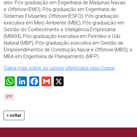
eles: Pós-graduação em Engenharia de Máquinas Navais
e
Offshore
(EMO); Pós-graduação em Engenharia de
Sistemas Flutuantes
Offshore
(ESFO); Pós-graduação
executiva em Meio Ambiente (MBE); Pós-graduação em
Gestão do Conhecimento e Inteligência Empresarial
(MBKM); Pós-graduação executiva em Petróleo e Gás
Natural (MBP); Pós-graduação executiva em Gestão de
Empreendimentos de Construção Naval e
Offshore
(MBS); e
MBA em Engenharia de Planejamento (MFP).
Saiba mais sobre os cursos oferecidos pela Coppe
.
WhatsApp
LinkedIn
Facebook
Gmail
X
STF
< voltar