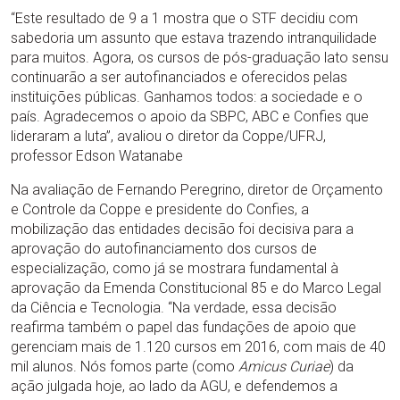
“Este resultado de 9 a 1 mostra que o STF decidiu com
sabedoria um assunto que estava trazendo intranquilidade
para muitos. Agora, os cursos de pós-graduação lato sensu
continuarão a ser autofinanciados e oferecidos pelas
instituições públicas. Ganhamos todos: a sociedade e o
país. Agradecemos o apoio da SBPC, ABC e Confies que
lideraram a luta”, avaliou o diretor da Coppe/UFRJ,
professor Edson Watanabe
Na avaliação de Fernando Peregrino, diretor de Orçamento
e Controle da Coppe e presidente do Confies, a
mobilização das entidades decisão foi decisiva para a
aprovação do autofinanciamento dos cursos de
especialização, como já se mostrara fundamental à
aprovação da Emenda Constitucional 85 e do Marco Legal
da Ciência e Tecnologia. “Na verdade, essa decisão
reafirma também o papel das fundações de apoio que
gerenciam mais de 1.120 cursos em 2016, com mais de 40
mil alunos. Nós fomos parte (como
Amicus Curiae
) da
ação julgada hoje, ao lado da AGU, e defendemos a