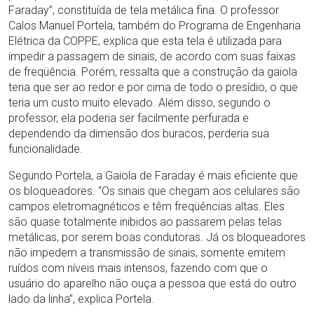
Faraday”, constituída de tela metálica fina. O professor
Calos Manuel Portela, também do Programa de Engenharia
Elétrica da COPPE, explica que esta tela é utilizada para
impedir a passagem de sinais, de acordo com suas faixas
de freqüência. Porém, ressalta que a construção da gaiola
teria que ser ao redor e por cima de todo o presídio, o que
teria um custo muito elevado. Além disso, segundo o
professor, ela poderia ser facilmente perfurada e
dependendo da dimensão dos buracos, perderia sua
funcionalidade.
Segundo Portela, a Gaiola de Faraday é mais eficiente que
os bloqueadores. “Os sinais que chegam aos celulares são
campos eletromagnéticos e têm freqüências altas. Eles
são quase totalmente inibidos ao passarem pelas telas
metálicas, por serem boas condutoras. Já os bloqueadores
não impedem a transmissão de sinais, somente emitem
ruídos com níveis mais intensos, fazendo com que o
usuário do aparelho não ouça a pessoa que está do outro
lado da linha”, explica Portela.