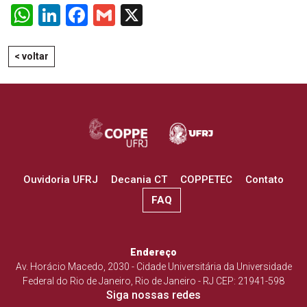
WhatsApp
LinkedIn
Facebook
Gmail
X
< voltar
Ouvidoria UFRJ
Decania CT
COPPETEC
Contato
FAQ
Endereço
Av. Horácio Macedo, 2030 - Cidade Universitária da Universidade
Federal do Rio de Janeiro, Rio de Janeiro - RJ CEP: 21941-598
Siga nossas redes