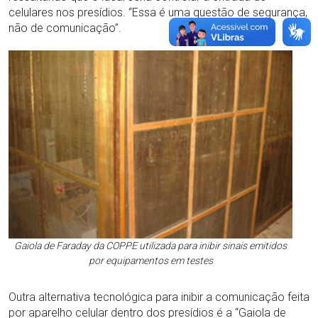
celulares nos presídios. “Essa é uma questão de segurança,
não de comunicação”.
Gaiola de Faraday da COPPE utilizada para inibir sinais emitidos
por equipamentos em testes
Outra alternativa tecnológica para inibir a comunicação feita
por aparelho celular dentro dos presídios é a “Gaiola de