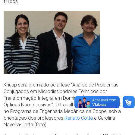
fluidos.
Knupp será premiado pela tese “Análise de Problemas
Conjugados em Microdissipadores Térmicos por
Transformação Integral em Domínio Único e Técnicas
Ópticas Não Intrusivas”. O trabalho foi defendido em 2013,
no Programa de Engenharia Mecânica da Coppe, sob a
orientação dos professores
Renato Cotta
e Carolina
Naveira-Cotta (foto).