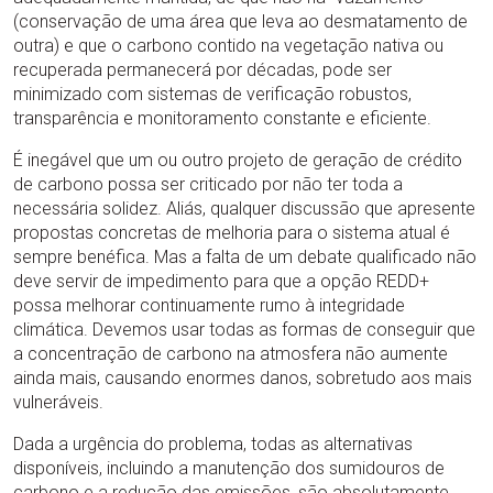
(conservação de uma área que leva ao desmatamento de
outra) e que o carbono contido na vegetação nativa ou
recuperada permanecerá por décadas, pode ser
minimizado com sistemas de verificação robustos,
transparência e monitoramento constante e eficiente.
É inegável que um ou outro projeto de geração de crédito
de carbono possa ser criticado por não ter toda a
necessária solidez. Aliás, qualquer discussão que apresente
propostas concretas de melhoria para o sistema atual é
sempre benéfica. Mas a falta de um debate qualificado não
deve servir de impedimento para que a opção REDD+
possa melhorar continuamente rumo à integridade
climática. Devemos usar todas as formas de conseguir que
a concentração de carbono na atmosfera não aumente
ainda mais, causando enormes danos, sobretudo aos mais
vulneráveis.
Dada a urgência do problema, todas as alternativas
disponíveis, incluindo a manutenção dos sumidouros de
carbono e a redução das emissões, são absolutamente