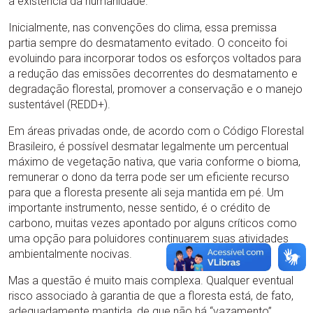
a existência da humanidade.
Inicialmente, nas convenções do clima, essa premissa
partia sempre do desmatamento evitado. O conceito foi
evoluindo para incorporar todos os esforços voltados para
a redução das emissões decorrentes do desmatamento e
degradação florestal, promover a conservação e o manejo
sustentável (REDD+).
Em áreas privadas onde, de acordo com o Código Florestal
Brasileiro, é possível desmatar legalmente um percentual
máximo de vegetação nativa, que varia conforme o bioma,
remunerar o dono da terra pode ser um eficiente recurso
para que a floresta presente ali seja mantida em pé. Um
importante instrumento, nesse sentido, é o crédito de
carbono, muitas vezes apontado por alguns críticos como
uma opção para poluidores continuarem suas atividades
ambientalmente nocivas.
Mas a questão é muito mais complexa. Qualquer eventual
risco associado à garantia de que a floresta está, de fato,
adequadamente mantida, de que não há “vazamento”