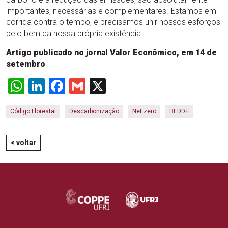
importantes, necessárias e complementares. Estamos em
corrida contra o tempo, e precisamos unir nossos esforços
pelo bem da nossa própria existência.
Artigo publicado no jornal Valor Econômico, em 14 de
setembro
WhatsApp
LinkedIn
Facebook
Gmail
X
Código Florestal
Descarbonização
Net zero
REDD+
< voltar