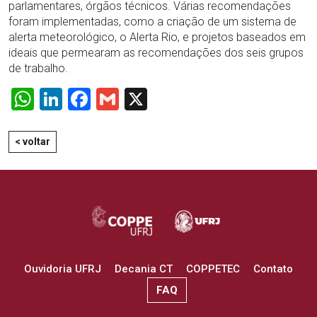
parlamentares, órgãos técnicos. Várias recomendações
foram implementadas, como a criação de um sistema de
alerta meteorológico, o Alerta Rio, e projetos baseados em
ideais que permearam as recomendações dos seis grupos
de trabalho.
WhatsApp
LinkedIn
Facebook
Gmail
X
< voltar
Ouvidoria UFRJ
Decania CT
COPPETEC
Contato
FAQ