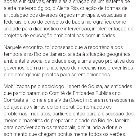
ações e iniciativas, entre elas a criação de um sistema de
alerta meteorológico, o Alerta Rio, criação de formas de
articulação dos diversos órgãos municipais, estaduais e
federais; o uso do conceito de bacia hidrográfica como
unidade para diagnóstico e intervenção; implementação de
projetos de educação ambiental nas comunidades.
Naquele encontro, foi consenso que a recorrência dos
temporais no Rio de Janeiro, aliada à situação geográfica,
ambiental e social da cidade exigia uma ação pró-ativa dos
governos, com a manutenção de mecanismos preventivos
e de emergência prontos para serem acionados.
Mobilizadas pelo sociólogo Hebert de Souza, as entidades
que participaram do Comitê de Entidades Públicas no
Combate à Fome e pela Vida (Coep) iniciaram um esquema
de ajuda às vítimas do temporal. Contornados os
problemas imediatos, partiu-se então para a discussão dos
meios e maneiras de preparar a cidade do Rio de Janeiro
para conviver com os temporais, diminuindo a dor e o
sofrimento que chegam pontualmente todos os verões.