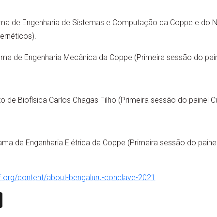
rama de Engenharia de Sistemas e Computação da Coppe e do N
ernéticos).
rama de Engenharia Mecânica da Coppe (Primeira sessão do pain
uto de Biofísica Carlos Chagas Filho (Primeira sessão do painel
ma de Engenharia Elétrica da Coppe (Primeira sessão do paine
ysf.org/content/about-bengaluru-conclave-2021
n
book
ail
X