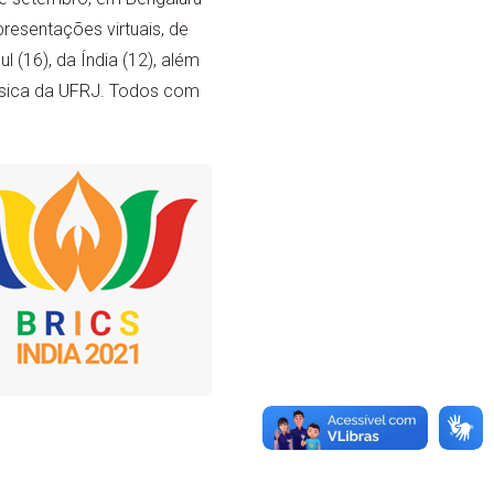
presentações virtuais, de
l (16), da Índia (12), além
ofísica da UFRJ. Todos com