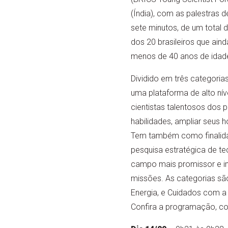
(Índia), com as palestras d
sete minutos, de um total d
dos 20 brasileiros que aind
menos de 40 anos de idad
Dividido em três categoria
uma plataforma de alto nív
cientistas talentosos dos 
habilidades, ampliar seus 
Tem também como finalidade
pesquisa estratégica de te
campo mais promissor e imp
missões. As categorias sã
Energia, e Cuidados com a
Confira a programação, com