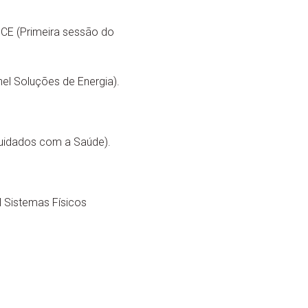
CE (Primeira sessão do
el Soluções de Energia).
 Cuidados com a Saúde).
l Sistemas Físicos