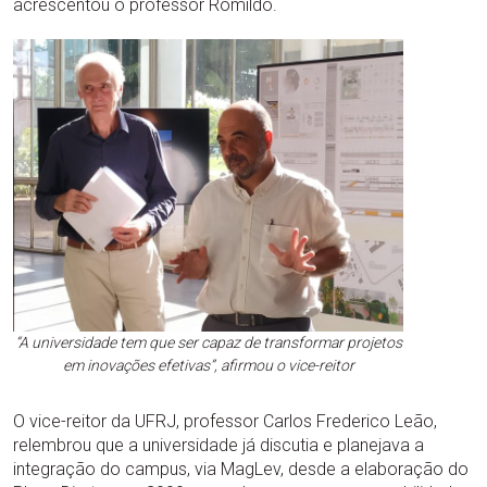
acrescentou o professor Romildo.
“A universidade tem que ser capaz de transformar projetos
em inovações efetivas”, afirmou o vice-reitor
O vice-reitor da UFRJ, professor Carlos Frederico Leão,
relembrou que a universidade já discutia e planejava a
integração do campus, via MagLev, desde a elaboração do