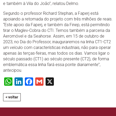
e também à Vila do João”, relatou Delmo.
Segundo o professor Richard Stephan, a Faperj está
apoiando a retomada do projeto com três milhões de reais.
“Este apoio da Faperj, e também da Finep, está permitindo
tirar o Maglev-Cobra do CTI. Temos também a parceria da
Aeromóvel e da Seahorse. Assim, em 15 de outubro de
2023, no Dia do Professor, inauguraremos na linha CT1-CT2
um veículo com características industriais, não para operar
apenas às terças-feiras, mas todos os dias. Vamos ligar o
século passado (CT1) ao século presente (CT2), de forma
emblemática essa linha fará essa ponte diariamente”,
antecipou.
WhatsApp
LinkedIn
Facebook
Gmail
X
< voltar