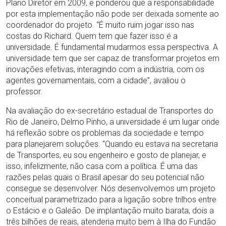
Plano Diretor em 2009, e ponderou que a responsabilidade
por esta implementação não pode ser deixada somente ao
coordenador do projeto. “É muito ruim jogar isso nas
costas do Richard. Quem tem que fazer isso é a
universidade. É fundamental mudarmos essa perspectiva. A
universidade tem que ser capaz de transformar projetos em
inovações efetivas, interagindo com a indústria, com os
agentes governamentais, com a cidade”, avaliou o
professor.
Na avaliação do ex-secretário estadual de Transportes do
Rio de Janeiro, Delmo Pinho, a universidade é um lugar onde
há reflexão sobre os problemas da sociedade e tempo
para planejarem soluções. “Quando eu estava na secretaria
de Transportes, eu sou engenheiro e gosto de planejar, e
isso, infelizmente, não casa com a política. É uma das
razões pelas quais o Brasil apesar do seu potencial não
consegue se desenvolver. Nós desenvolvemos um projeto
conceitual parametrizado para a ligação sobre trilhos entre
o Estácio e o Galeão. De implantação muito barata, dois a
três bilhões de reais, atenderia muito bem à Ilha do Fundão