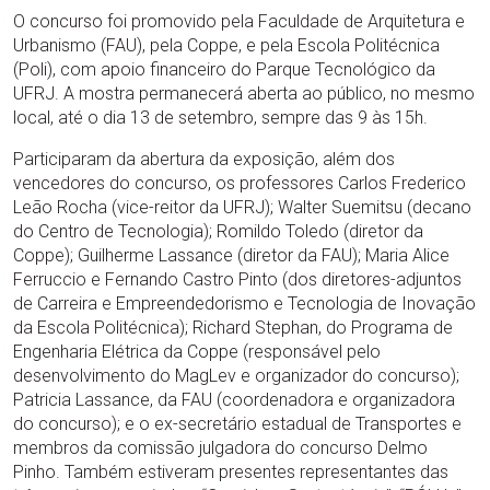
O concurso foi promovido pela Faculdade de Arquitetura e
Urbanismo (FAU), pela Coppe, e pela Escola Politécnica
(Poli), com apoio financeiro do Parque Tecnológico da
UFRJ. A mostra permanecerá aberta ao público, no mesmo
local, até o dia 13 de setembro, sempre das 9 às 15h.
Participaram da abertura da exposição, além dos
vencedores do concurso, os professores Carlos Frederico
Leão Rocha (vice-reitor da UFRJ); Walter Suemitsu (decano
do Centro de Tecnologia); Romildo Toledo (diretor da
Coppe); Guilherme Lassance (diretor da FAU); Maria Alice
Ferruccio e Fernando Castro Pinto (dos diretores-adjuntos
de Carreira e Empreendedorismo e Tecnologia de Inovação
da Escola Politécnica); Richard Stephan, do Programa de
Engenharia Elétrica da Coppe (responsável pelo
desenvolvimento do MagLev e organizador do concurso);
Patricia Lassance, da FAU (coordenadora e organizadora
do concurso); e o ex-secretário estadual de Transportes e
membros da comissão julgadora do concurso Delmo
Pinho. Também estiveram presentes representantes das