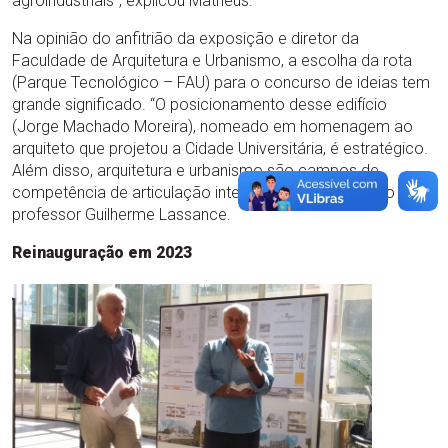
agroindustriais”, explicou Matheus.
Na opinião do anfitrião da exposição e diretor da
Faculdade de Arquitetura e Urbanismo, a escolha da rota
(Parque Tecnológico – FAU) para o concurso de ideias tem
grande significado. “O posicionamento desse edifício
(Jorge Machado Moreira), nomeado em homenagem ao
arquiteto que projetou a Cidade Universitária, é estratégico.
Além disso, arquitetura e urbanismo são campos de
competência de articulação interdisciplinar”, afirmou o
professor Guilherme Lassance.
Reinauguração em 2023