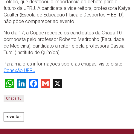
Toledo, que destacou a importância do debate para o
futuro da UFRJ. A candidata a vice-reitora, professora Katya
Gualter (Escola de Educação Física e Desportos – EEFD),
não pôde comparecer ao evento.
No dia 17, a Coppe recebeu os candidatos da Chapa 10,
composta pelo professor Roberto Medronho (Faculdade
de Medicina), candidato a reitor, e pela professora Cassia
Turci (Instituto de Química).
Para maiores informações sobre as chapas, visite o site
Conexão UFRJ
.
WhatsApp
LinkedIn
Facebook
Gmail
X
Chapa 10
< voltar