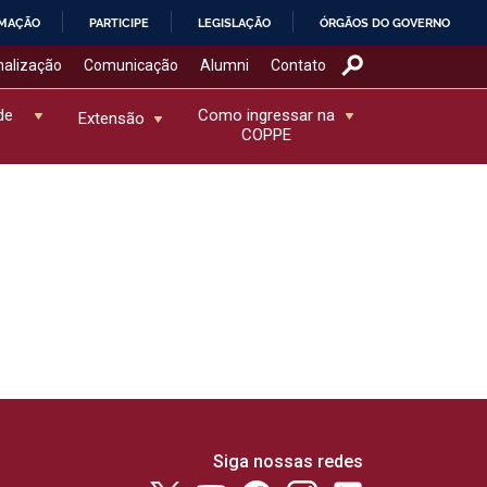
RMAÇÃO
PARTICIPE
LEGISLAÇÃO
ÓRGÃOS DO GOVERNO
nalização
Comunicação
Alumni
Contato
de
Como ingressar na
Extensão
COPPE
Siga nossas redes