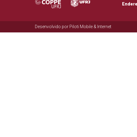
Ender
Desenvolvido por
Piloti Mobile & Internet