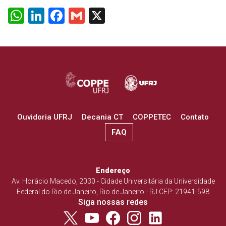
WhatsApp
LinkedIn
Facebook
Gmail
X
Ouvidoria UFRJ
Decania CT
COPPETEC
Contato
FAQ
Endereço
Av. Horácio Macedo, 2030 - Cidade Universitária da Universidade
Federal do Rio de Janeiro, Rio de Janeiro - RJ CEP: 21941-598
Siga nossas redes