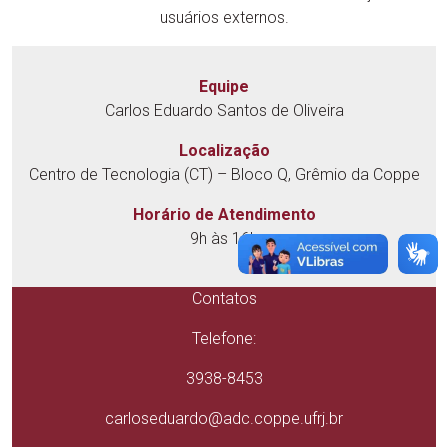
usuários externos.
Equipe
Carlos Eduardo Santos de Oliveira
Localização
Centro de Tecnologia (CT) – Bloco Q, Grêmio da Coppe
Horário de Atendimento
9h às 16h
Contatos
Telefone:
3938-8453
carloseduardo@adc.coppe.ufrj.br