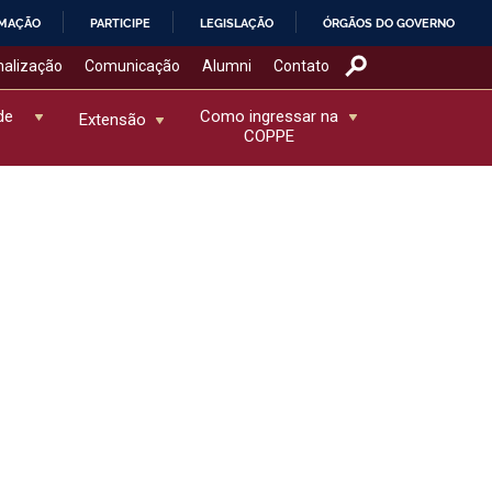
RMAÇÃO
PARTICIPE
LEGISLAÇÃO
ÓRGÃOS DO GOVERNO
nalização
Comunicação
Alumni
Contato
de
Como ingressar na
Extensão
COPPE