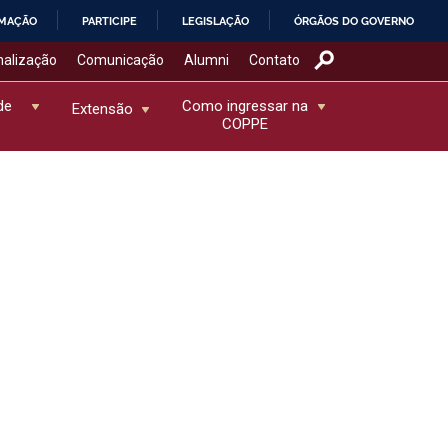
RMAÇÃO
PARTICIPE
LEGISLAÇÃO
ÓRGÃOS DO GOVERNO
nalização
Comunicação
Alumni
Contato
de
Como ingressar na
Extensão
COPPE