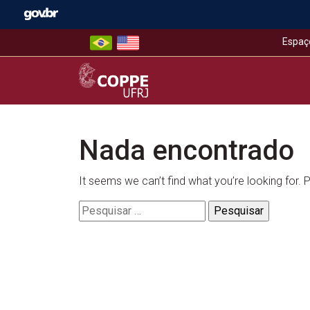
Skip
to
content
Espaç
COPPE – UFRJ
Nada encontrado
It seems we can’t find what you’re looking for.
Pesquisar
por: