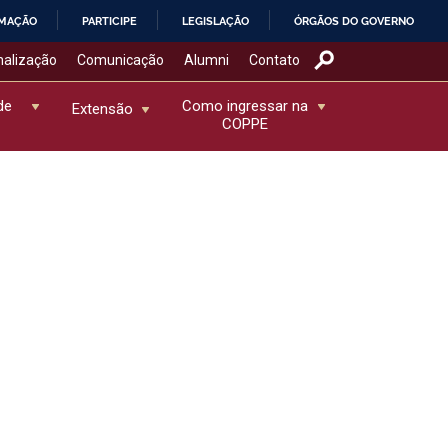
RMAÇÃO
PARTICIPE
LEGISLAÇÃO
ÓRGÃOS DO GOVERNO
nalização
Comunicação
Alumni
Contato
de
Como ingressar na
Extensão
COPPE