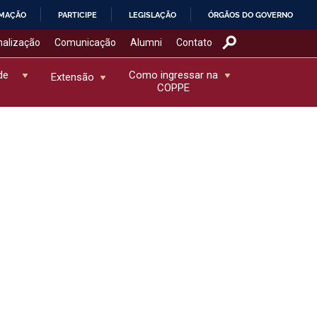
RMAÇÃO
PARTICIPE
LEGISLAÇÃO
ÓRGÃOS DO GOVERNO
nalização
Comunicação
Alumni
Contato
de
Como ingressar na
Extensão
COPPE