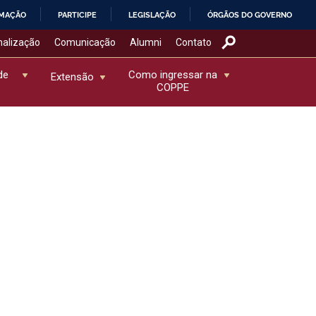
RMAÇÃO
PARTICIPE
LEGISLAÇÃO
ÓRGÃOS DO GOVERNO
nalização
Comunicação
Alumni
Contato
de
Como ingressar na
Extensão
COPPE