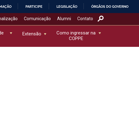
RMAÇÃO
PARTICIPE
LEGISLAÇÃO
ÓRGÃOS DO GOVERNO
nalização
Comunicação
Alumni
Contato
de
Como ingressar na
Extensão
COPPE