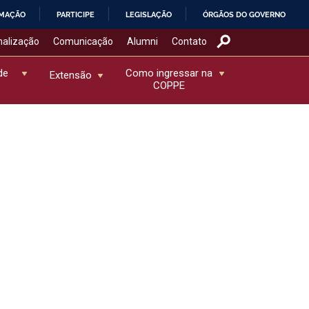
RMAÇÃO
PARTICIPE
LEGISLAÇÃO
ÓRGÃOS DO GOVERNO
nalização
Comunicação
Alumni
Contato
de
Como ingressar na
Extensão
COPPE