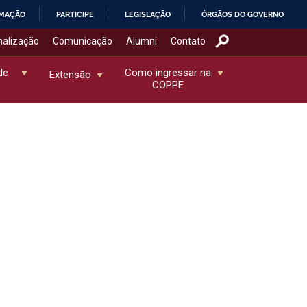
RMAÇÃO
PARTICIPE
LEGISLAÇÃO
ÓRGÃOS DO GOVERNO
nalização
Comunicação
Alumni
Contato
de
Como ingressar na
Extensão
COPPE