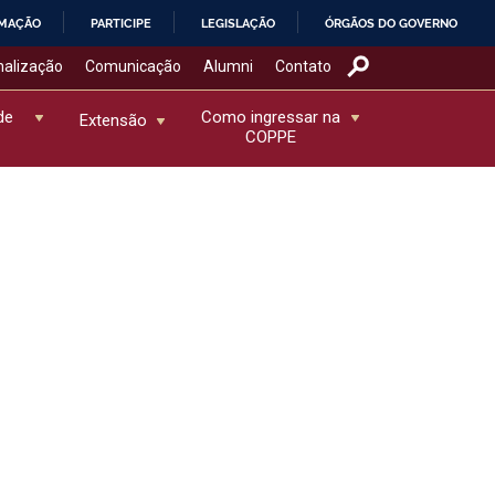
RMAÇÃO
PARTICIPE
LEGISLAÇÃO
ÓRGÃOS DO GOVERNO
nalização
Comunicação
Alumni
Contato
de
Como ingressar na
Extensão
COPPE