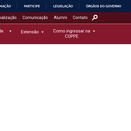
RMAÇÃO
PARTICIPE
LEGISLAÇÃO
ÓRGÃOS DO GOVERNO
nalização
Comunicação
Alumni
Contato
de
Como ingressar na
Extensão
COPPE