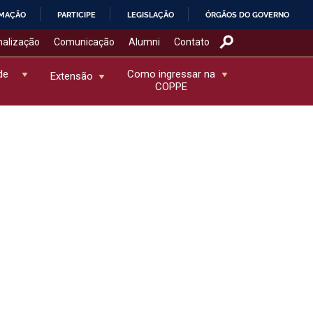
RMAÇÃO
PARTICIPE
LEGISLAÇÃO
ÓRGÃOS DO GOVERNO
nalização
Comunicação
Alumni
Contato
de
Como ingressar na
Extensão
COPPE