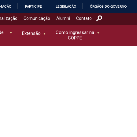
RMAÇÃO
PARTICIPE
LEGISLAÇÃO
ÓRGÃOS DO GOVERNO
nalização
Comunicação
Alumni
Contato
de
Como ingressar na
Extensão
COPPE