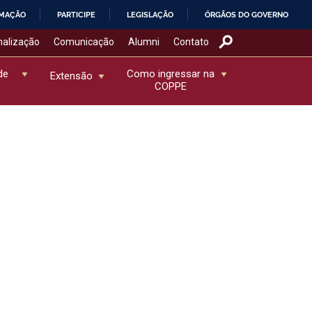
RMAÇÃO
PARTICIPE
LEGISLAÇÃO
ÓRGÃOS DO GOVERNO
nalização
Comunicação
Alumni
Contato
de
Como ingressar na
Extensão
COPPE