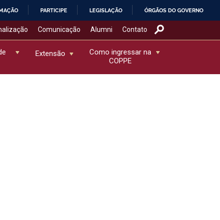
RMAÇÃO
PARTICIPE
LEGISLAÇÃO
ÓRGÃOS DO GOVERNO
nalização
Comunicação
Alumni
Contato
de
Como ingressar na
Extensão
COPPE