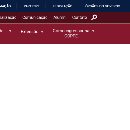
RMAÇÃO
PARTICIPE
LEGISLAÇÃO
ÓRGÃOS DO GOVERNO
nalização
Comunicação
Alumni
Contato
de
Como ingressar na
Extensão
COPPE