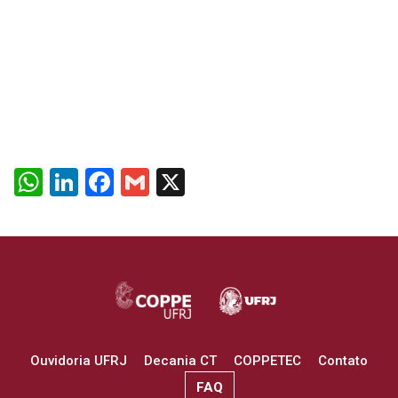
WhatsApp
LinkedIn
Facebook
Gmail
X
Ouvidoria UFRJ
Decania CT
COPPETEC
Contato
FAQ